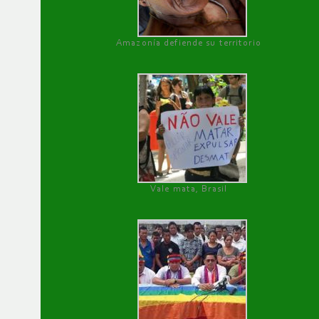
Amazonía defiende su territorio
Vale mata, Brasil