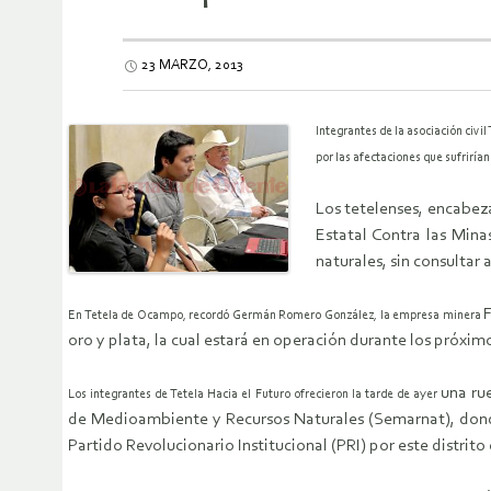
23 MARZO, 2013
Integrantes de la asociación civil
por las afectaciones que sufrirían
Los tetelenses, encabez
Estatal Contra las Mina
naturales, sin consultar 
En Tetela de Ocampo, recordó Germán Romero González, la empresa minera
oro y plata, la cual estará en operación durante los próximo
una ru
Los integrantes de Tetela Hacia el Futuro ofrecieron la tarde de ayer
de Medioambiente y Recursos Naturales (Semarnat), donde
Partido Revolucionario Institucional (PRI) por este distri