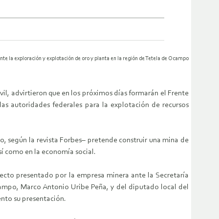
nte la
exploración y explotación de oro y planta en la región de Tetela de
Ocampo
l, advirtieron que en los próximos días formarán el Frente
las autoridades federales para la explotación de recursos
, según la revista Forbes– pretende construir una mina de
así como en la economía social.
oyecto presentado por la empresa minera ante la Secretaría
ampo, Marco Antonio Uribe Peña, y del diputado local del
ento su presentación.