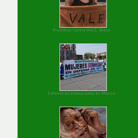
Protestas contra VALE, Brasil
Defensoras amenazadas en México