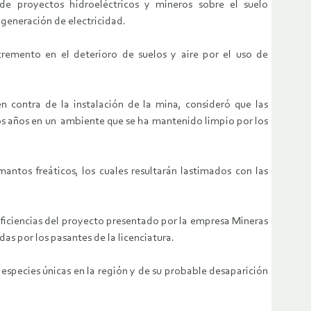
de proyectos hidroeléctricos y mineros sobre el suelo
 generación de electricidad.
ncremento en el deterioro de suelos y aire por el uso de
n contra de la instalación de la mina, consideró que las
los años en un ambiente que se ha mantenido limpio por los
ntos freáticos, los cuales resultarán lastimados con las
eficiencias del proyecto presentado por la empresa Mineras
das por los pasantes de la licenciatura.
 especies únicas en la región y de su probable desaparición