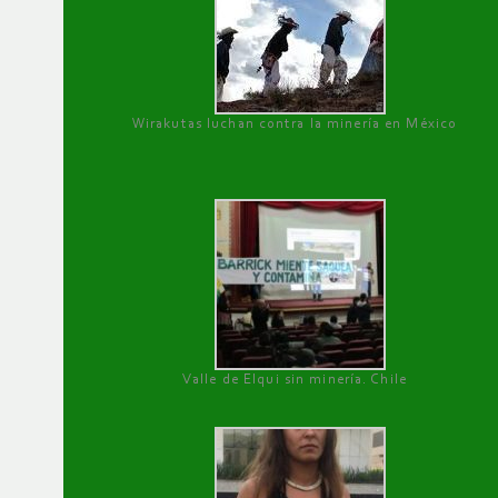
Wirakutas luchan contra la minería en México
Valle de Elqui sin minería. Chile