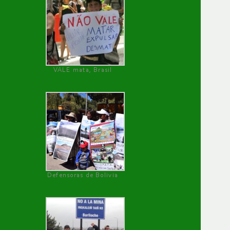
VALE mata, Brasil
Defensoras de Bolivia