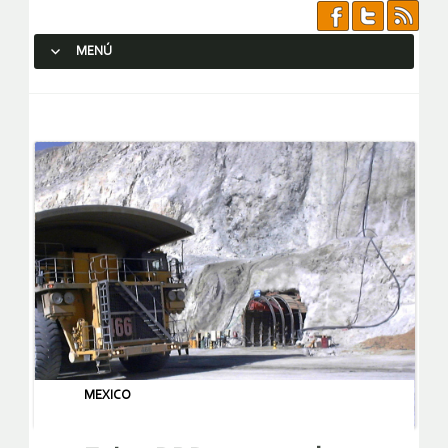
MENÚ
SALTAR AL CONTENIDO.
MEXICO