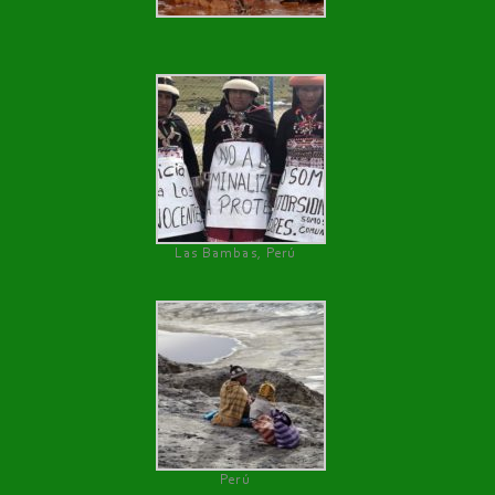
Las Bambas, Perú
Perú