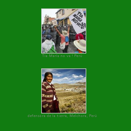
Tía María no va ! Perú
defensora de la tierra, Melchora, Perú