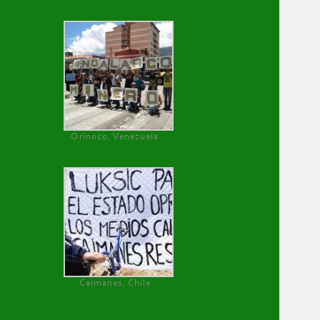
Orinoco, Venezuela
Caimanes, Chile