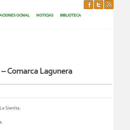
CACIONES OCMAL
NOTICIAS
BIBLIOTECA
to – Comarca Lagunera
La Sierrita.
a.