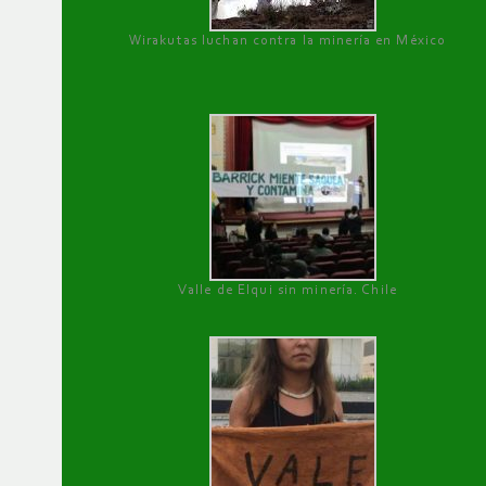
Wirakutas luchan contra la minería en México
Valle de Elqui sin minería. Chile