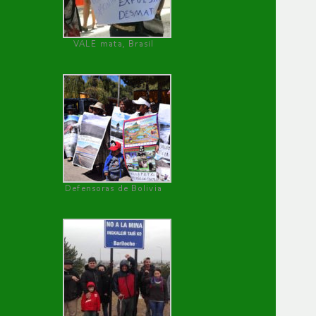
VALE mata, Brasil
Defensoras de Bolivia