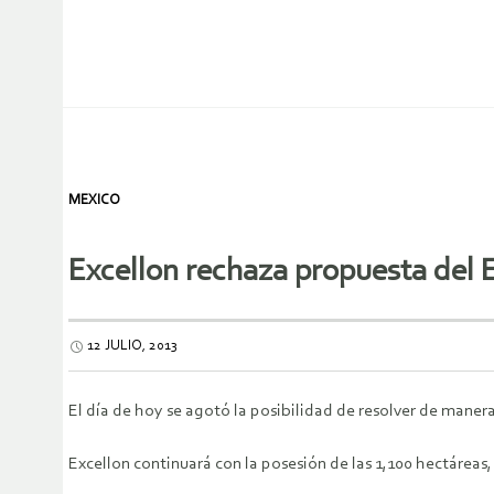
MEXICO
Excellon rechaza propuesta del E
12 JULIO, 2013
El día de hoy se agotó la posibilidad de resolver de manera 
Excellon continuará con la posesión de las 1,100 hectáreas,