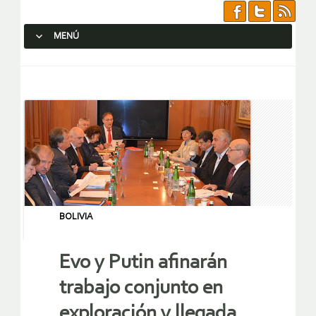
MENÚ
SALTAR AL CONTENIDO.
BOLIVIA
Evo y Putin afinarán
trabajo conjunto en
exploración y llegada