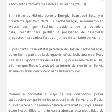
Yacimientos Petrolíferos Fiscales Bolivianos (YPFB).
El ministro de Hidrocarburos y Energía, Juan José Sosa, y el
presidente ejecutivo de YPFB, Carlos Villegas, se reunieron en
Moscú con Igor Sechin, presidente de la petrolera
rusa,
Rosneft para perfilar la posibilidad de desarrollar
proyectos hidrocarburíferos conjuntos en territorio boliviano.
El presidente de la estatal petrolera de Bolivia, Carlos Villegas,
quien forma parte de la delegación oficial boliviana en el Foro
de Países Exportadores de Gas (FPEG) que se realiza en Rusia,
informó que Rosneft anticipó su interés de invertir en Bolivia
en nuevas áreas con potencial de hidrocarburos.
“Vamos a concretar el viaje de una delegación, previa
aprobación por parte de los presidentes de Bolivia y de Rusia,
que van a tener una reunión bilateral este martes (hoy), a horas
15.00 horas. Ellos también van a abordar esta posibilidad de