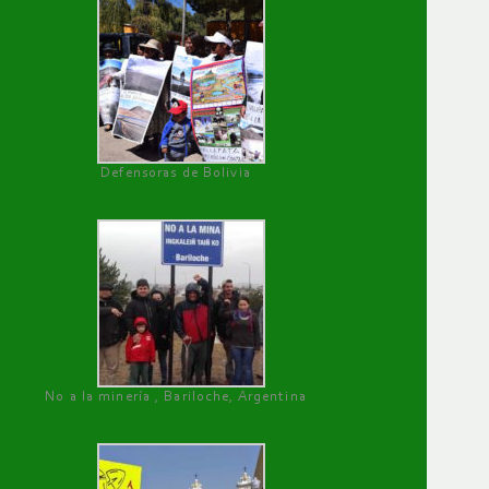
Defensoras de Bolivia
No a la minería , Bariloche, Argentina