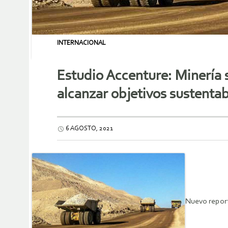
INTERNACIONAL
Estudio Accenture: Minería 
alcanzar objetivos sustenta
6 AGOSTO, 2021
Nuevo report