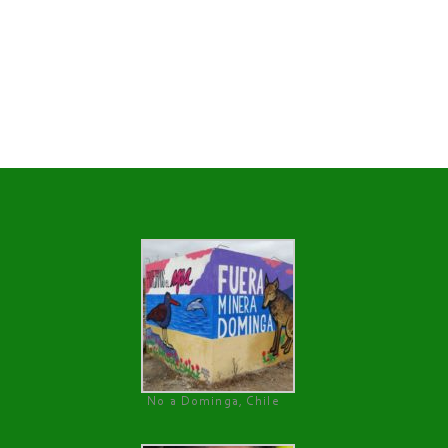
No a Dominga, Chile