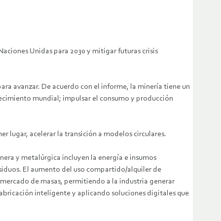
ciones Unidas para 2030 y mitigar futuras crisis
ara avanzar. De acuerdo con el informe, la minería tiene un
recimiento mundial; impulsar el consumo y producción
r lugar, acelerar la transición a modelos circulares.
minera y metalúrgica incluyen la energía e insumos
siduos. El aumento del uso compartido/alquiler de
el mercado de masas, permitiendo a la industria generar
abricación inteligente y aplicando soluciones digitales que