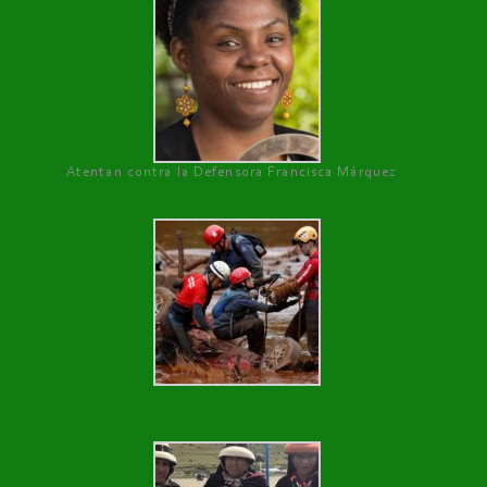
Atentan contra la Defensora Francisca Márquez