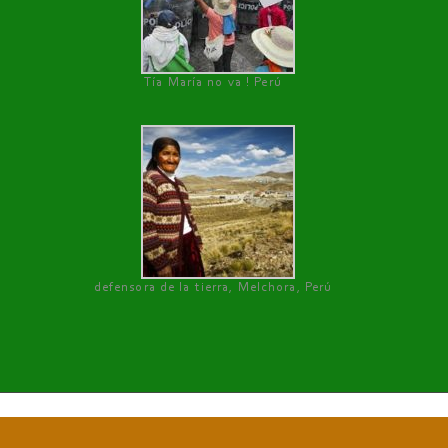
Tía María no va ! Perú
defensora de la tierra, Melchora, Perú