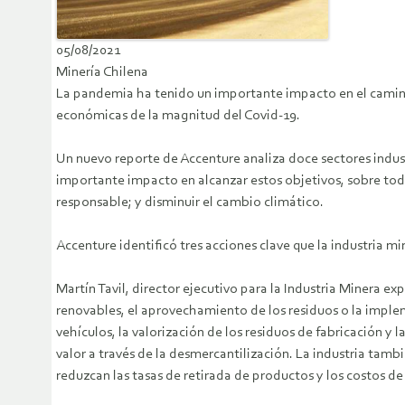
05/08/2021
Minería Chilena
La pandemia ha tenido un importante impacto en el camino 
económicas de la magnitud del Covid-19.
Un nuevo reporte de Accenture analiza doce sectores indust
importante impacto en alcanzar estos objetivos, sobre tod
responsable; y disminuir el cambio climático.
Accenture identificó tres acciones clave que la industria m
Martín Tavil, director ejecutivo para la Industria Minera ex
renovables, el aprovechamiento de los residuos o la impl
vehículos, la valorización de los residuos de fabricación y
valor a través de la desmercantilización. La industria tamb
reduzcan las tasas de retirada de productos y los costos de