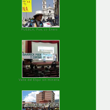
PUEBLA, Pue, 27 Enero
Valle del Elqui sin minería.