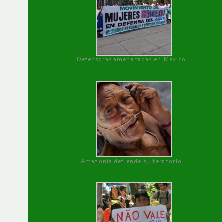
Defensoras amenazadas en México
Amazonía defiende su territorio