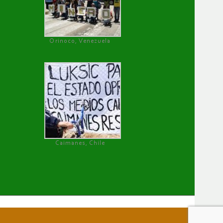
Orinoco, Venezuela
Caimanes, Chile