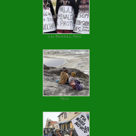
Las Bambas, Perú
Perú