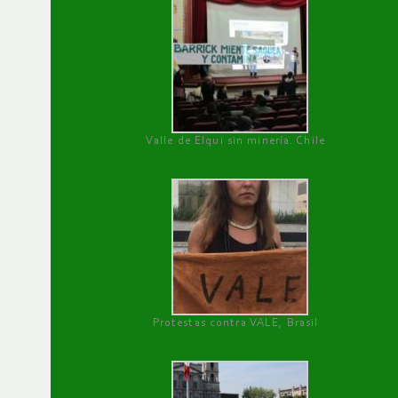
Valle de Elqui sin minería. Chile
Protestas contra VALE, Brasil