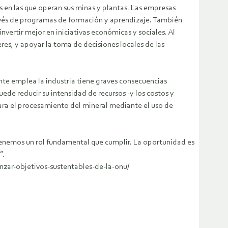
 en las que operan sus minas y plantas. Las empresas
través de programas de formación y aprendizaje. También
vertir mejor en iniciativas económicas y sociales. Al
res, y apoyar la toma de decisiones locales de las
ente emplea la industria tiene graves consecuencias
ede reducir su intensidad de recursos -y los costos y
ara el procesamiento del mineral mediante el uso de
tenemos un rol fundamental que cumplir. La oportunidad es
”.
nzar-objetivos-sustentables-de-la-onu/