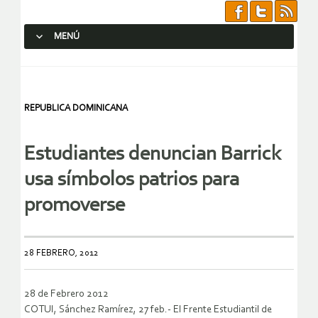
MENÚ
SALTAR AL CONTENIDO.
REPUBLICA DOMINICANA
Estudiantes denuncian Barrick
usa símbolos patrios para
promoverse
28 FEBRERO, 2012
28 de Febrero 2012
COTUI, Sánchez Ramírez, 27 feb.- El Frente Estudiantil de