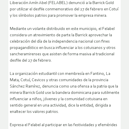
Liberación Amín Abel (FELABEL) denunció a la Barrick Gold
por utilizar el desfile conmemorativo del 27 de febrero en Cotuí
y los símbolos patrios para promover la empresa minera.
Mediante un volante distribuido en este municipio, el Felabel
considera un atrevimiento de parte la Barrick aprovechar la
celebración del día de la independencia nacional con fines
propagandístico en busca influenciar a los cotuisanos y otros
sancheramirenses que asisten de forma masiva al tradicional
desfile del 27 de febrero.
La organización estudiantil con membresía en Fantino, La
Mata, Cotuí, Cevicos y otras comunidades de la provincia
Sánchez Ramírez, denuncia como una ofensa a la patria que la
minera Barrick Gold use la bandera dominicana para sutilmente
influenciar a niños, jóvenes y la comunidad cotuisana en
sentido general en una actividad, dice la entidad, dirigida a
enaltecer los valores patrios.
Expresa el Felabel al participar en las festividades y efemérides