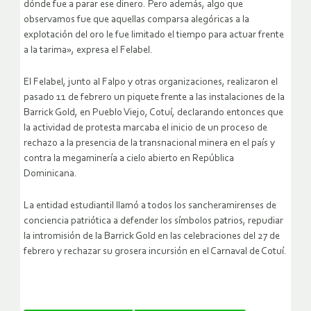
dónde fue a parar ese dinero. Pero además, algo que
observamos fue que aquellas comparsa alegóricas a la
explotación del oro le fue limitado el tiempo para actuar frente
a la tarima», expresa el Felabel.
El Felabel, junto al Falpo y otras organizaciones, realizaron el
pasado 11 de febrero un piquete frente a las instalaciones de la
Barrick Gold, en Pueblo Viejo, Cotuí, declarando entonces que
la actividad de protesta marcaba el inicio de un proceso de
rechazo a la presencia de la transnacional minera en el país y
contra la megaminería a cielo abierto en República
Dominicana.
La entidad estudiantil llamó a todos los sancheramirenses de
conciencia patriótica a defender los símbolos patrios, repudiar
la intromisión de la Barrick Gold en las celebraciones del 27 de
febrero y rechazar su grosera incursión en el Carnaval de Cotuí.