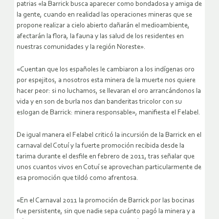
patrias «la Barrick busca aparecer como bondadosa y amiga de
la gente, cuando en realidad las operaciones mineras que se
propone realizar a cielo abierto dañarán el medioambiente,
afectarán la flora, la fauna y las salud de los residentes en
nuestras comunidades y la región Noreste».
«Cuentan que los españoles le cambiaron a los indígenas oro
por espejitos, a nosotros esta minera de la muerte nos quiere
hacer peor: si no luchamos, se llevaran el oro arrancándonos la
vida y en son de burla nos dan banderitas tricolor con su
eslogan de Barrick: minera responsable», manifiesta el Felabel.
De igual manera el Felabel criticó la incursión de la Barrick en el
carnaval del Cotuí y la fuerte promoción recibida desde la
tarima durante el desfile en febrero de 2011, tras señalar que
unos cuantos vivos en Cotuí se aprovechan particularmente de
esa promoción que tildó como afrentosa.
«En el Carnaval 2011 la promoción de Barrick por las bocinas
fue persistente, sin que nadie sepa cuánto pagó la minera y a