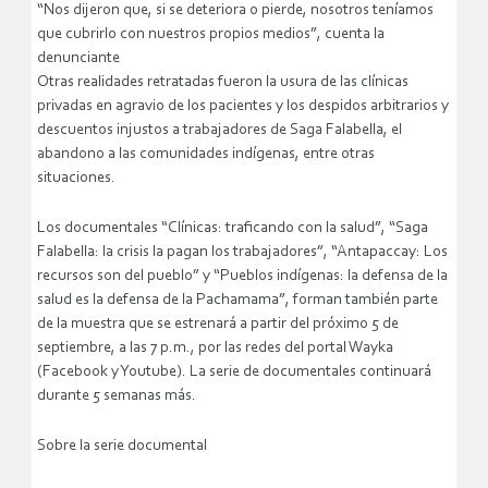
“Nos dijeron que, si se deteriora o pierde, nosotros teníamos
que cubrirlo con nuestros propios medios”, cuenta la
denunciante
Otras realidades retratadas fueron la usura de las clínicas
privadas en agravio de los pacientes y los despidos arbitrarios y
descuentos injustos a trabajadores de Saga Falabella, el
abandono a las comunidades indígenas, entre otras
situaciones.
Los documentales “Clínicas: traficando con la salud”, “Saga
Falabella: la crisis la pagan los trabajadores”, “Antapaccay: Los
recursos son del pueblo” y “Pueblos indígenas: la defensa de la
salud es la defensa de la Pachamama”, forman también parte
de la muestra que se estrenará a partir del próximo 5 de
septiembre, a las 7 p.m., por las redes del portal Wayka
(Facebook y Youtube). La serie de documentales continuará
durante 5 semanas más.
Sobre la serie documental