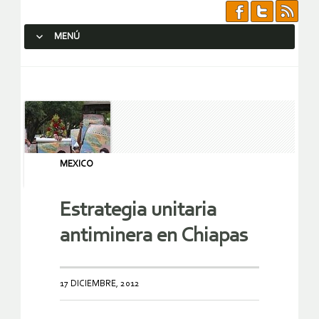
MENÚ
SALTAR AL CONTENIDO.
MEXICO
Estrategia unitaria
antiminera en Chiapas
17 DICIEMBRE, 2012