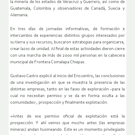
la minería de los estados de Veracruz y Guerrero, así como de
Guatemala, Colombia y observadores de Canadá, Suecia y
Alemania.
En tres días de jornadas informativas, de formación e
intercambio de experiencias distintos grupos interesados por
su tierra y sus recursos; buscaron estrategias para organizarse,
crear lazos de unidad. Al final de estas actividades dieron cierre
con una marcha de más de 2000 mil personas en la cabecera
municipal de Frontera Comalapa Chiapas.
Gustavo Castro explicó al inicio del Encuentro, las conclusiones
de una investigación en que se muestra la presencia de las
distintas empresas, tanto en las fases de exploración –para la
cual no necesitan permiso y se da en forma oculta a las
comunidades-, prospección y finalmente explotación.
«Antes de ese permiso oficial de explotación está la
prospección. Y ahí vemos que mucho antes (las empresas
mineras) andan husmeando. Este es un momento privilegiado