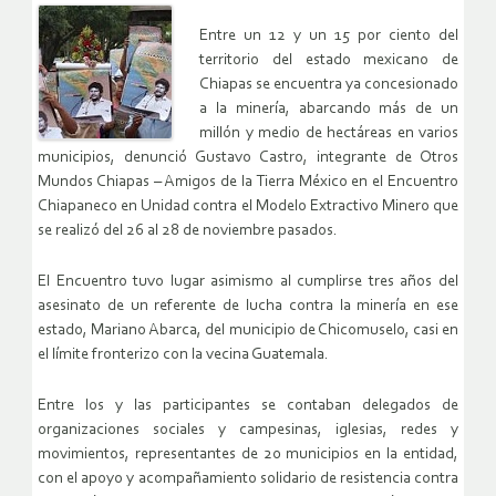
Entre un 12 y un 15 por ciento del
territorio del estado mexicano de
Chiapas se encuentra ya concesionado
a la minería, abarcando más de un
millón y medio de hectáreas en varios
municipios, denunció Gustavo Castro, integrante de Otros
Mundos Chiapas – Amigos de la Tierra México en el Encuentro
Chiapaneco en Unidad contra el Modelo Extractivo Minero que
se realizó del 26 al 28 de noviembre pasados.
El Encuentro tuvo lugar asimismo al cumplirse tres años del
asesinato de un referente de lucha contra la minería en ese
estado, Mariano Abarca, del municipio de Chicomuselo, casi en
el límite fronterizo con la vecina Guatemala.
Entre los y las participantes se contaban delegados de
organizaciones sociales y campesinas, iglesias, redes y
movimientos, representantes de 20 municipios en la entidad,
con el apoyo y acompañamiento solidario de resistencia contra