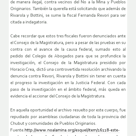
de manera ilegal, contra vecinos del No a la Mina y Pueblos
Originarios. También la querella está solicitando que además de
Rivarola y Bottini, se sume la fiscal Fernanda Revori para ser
citada a indagatoria.
Cabe recordar que estos tres fiscales fueron denunciados ante
el Consejo de la Magistratura, pero a pesar de las pruebas en su
contra con el avance de la causa federal, sumado esto al
pedido del Colegio de Abogados para que se profundice la
investigación, el Consejo de la Magistratura presidido por
Horacio Crea, dictó una controvertida resolución archivando la
denuncia contra Revori, Rivarola y Bottini sin tener en cuenta
el progreso la investigación en la Justicia Federal. Con cada
paso de la investigación en el ámbito federal, más queda en
evidencia el accionar del Consejo de la Magistratura.
En aquella oportunidad el archivo resuelto por este cuerpo, fue
repudiado por asambleas ciudadanas de toda la provincia del
Chubut y comunidades de Pueblos Originarios.
Fuente:
http://www.noalamina.org/esquel/item/16118-este-