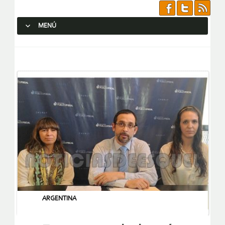
MENÚ
SALTAR AL CONTENIDO.
ARGENTINA