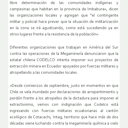
libre determinación de las comunidades indígenas y
campesinas que habitan en la provincia de Imbabura», dicen
las organizaciones locales y agregan que “el contingente
militar y policial hace prever que la situación de militarización
en la zona se irá agudizando, como está sucediendo ya en
otros lugares frente a la resistencia de la población».
Diferentes organizaciones que trabajan en América del Sur
contra las operaciones de la Megaminería denunciaron que la
estatal chilena CODELCO intenta imponer sus proyectos de
extracción minera en Ecuador apoyados por fuerzas militares y
atropellando a las comunidades locales.
«Desde comienzos de septiembre, justo en momentos en que
Chile se veía inundado por declaraciones de arrepentimiento y
perdón frente a los atropellos de la dictadura para imponer el
extractivismo, vemos con indignación que Codelco está
ingresando con fuerzas militares ecuatorianas al cantón
ecológico de Cotacachi, Intag, territorio que hace más de dos
décadas viene luchando contra la megaminería química a cielo