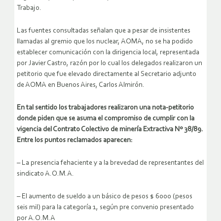
Trabajo.
Las fuentes consultadas señalan que a pesar de insistentes
llamadas al gremio que los nuclear, AOMA, no se ha podido
establecer comunicación con la dirigencia local, representada
por Javier Castro, razón por lo cual los delegados realizaron un
petitorio que fue elevado directamente al Secretario adjunto
de AOMA en Buenos Aires, Carlos Almirón.
En tal sentido los trabajadores realizaron una nota-petitorio
donde piden que se asuma el compromiso de cumplir con la
vigencia del Contrato Colectivo de minería Extractiva Nº 38/89.
Entre los puntos reclamados aparecen:
– La presencia fehaciente y a la brevedad de representantes del
sindicato A.O.M.A.
– El aumento de sueldo a un básico de pesos $ 6000 (pesos
seis mil) para la categoría 1, según pre convenio presentado
por A.O.M.A