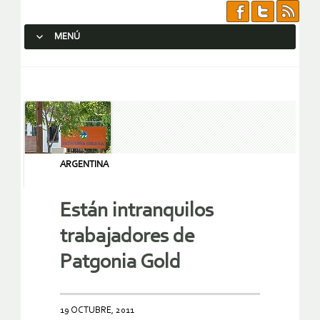
MENÚ
SALTAR AL CONTENIDO.
ARGENTINA
Están intranquilos
trabajadores de
Patgonia Gold
19 OCTUBRE, 2011