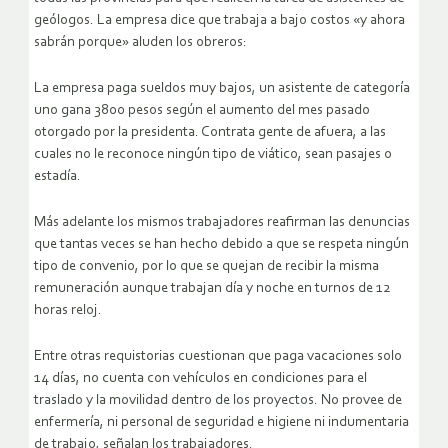
geólogos. La empresa dice que trabaja a bajo costos «y ahora
sabrán porque» aluden los obreros:
La empresa paga sueldos muy bajos, un asistente de categoría
uno gana 3800 pesos según el aumento del mes pasado
otorgado por la presidenta. Contrata gente de afuera, a las
cuales no le reconoce ningún tipo de viático, sean pasajes o
estadía.
Más adelante los mismos trabajadores reafirman las denuncias
que tantas veces se han hecho debido a que se respeta ningún
tipo de convenio, por lo que se quejan de recibir la misma
remuneración aunque trabajan día y noche en turnos de 12
horas reloj.
Entre otras requistorias cuestionan que paga vacaciones solo
14 días, no cuenta con vehículos en condiciones para el
traslado y la movilidad dentro de los proyectos. No provee de
enfermería, ni personal de seguridad e higiene ni indumentaria
de trabajo, señalan los trabajadores.