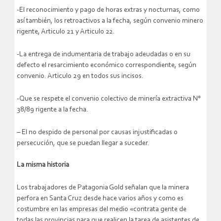
-El reconocimiento y pago de horas extras y nocturnas, como
así también, los retroactivos a la fecha, según convenio minero
rigente, Articulo 21 y Articulo 22.
-La entrega de indumentaria de trabajo adeudadas o en su
defecto el resarcimiento económico correspondiente, según
convenio. Articulo 29 en todos sus incisos.
-Que se respete el convenio colectivo de minería extractiva N°
38/89 rigente a la fecha.
– El no despido de personal por causas injustificadas o
persecución, que se puedan llegar a suceder.
La misma historia
Los trabajadores de Patagonia Gold señalan que la minera
perfora en Santa Cruz desde hace varios años y como es
costumbre en las empresas del medio «contrata gente de
todas las provincias para que realicen la tarea de asistentes de