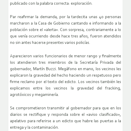
publicado con la palabra correcta: exploración.
Par reafirmar la demanda, por la tardecita unas 40 personas
marcharon a la Casa de Gobierno cantando e informando a la
población sobre el «alerta». Con sorpresa, contrariamente a lo
que venía ocurriendo desde hace tres años, fueron atendidos
no sin antes hacerse presentes varios policías.
Aparecieron varios funcionarios de menor rango y finalmente
los atendieron tres miembros de la Secretaría Privada del
gobernador, Martín Buzzi. Megáfono en mano, los vecinos les
explicaron la gravedad del hecho haciendo un respetuoso pero
firme reclamo por el texto del edicto. Los vecinos también les
explicamos entre los vecinos la gravedad del fracking,
agrotóxicos y megaminería.
Se comprometieron transmitir al gobernador para que en los
diarios se rectifique y responda sobre el «aviso clasificado»,
apelativo para referirse a un edicto que habre las puertas a la
entrega y la contaminación.