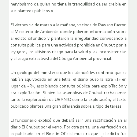
nerviosismo de quien no tiene la tranquilidad de ser creíble en
sus planteos públicos.»
El viernes 14 de marzo a la mañana, vecinos de Rawson fueron
al Ministerio de Ambiente donde pidieron informacioón sobre
el edicto difundido y planteron la irregularidad convocando a
consulta pública para una actividad prohibida en Chubut por la
ley 5001, los altísimos riesgo para la salud y las inconsistencias
y el sesgo extractivista del Código Ambiental provincial.
Un geólogo del ministerio que los atendió les confirmó que se
habían equivocado en una letra: el diario puso la letra «T» en
lugar de «R», escribiendo consulta pública para exploTación y
era exploRación. Si bien las asambleas de Chubut rechazamos
tanto la exploración de URANIO como la explotación, el texto
publicado plantea una gran diferencia sobre el tipo de tareas.
El funcionario explicó que deberá salir una rectificación en el
diario El Chubut por el yerro. Por otra parte, una verificación de
lo publicado en el Boletín Oficial muestra que ,
el edicto fue