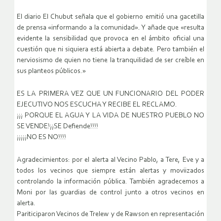
El diario El Chubut señala que el gobierno emitió una gacetilla
de prensa «informando a la comunidad». Y añade que «resulta
evidente la sensibilidad que provoca en el ámbito oficial una
cuestión que ni siquiera está abierta a debate. Pero también el
nerviosismo de quien no tiene la tranquilidad de ser creíble en
sus planteos públicos.»
ES LA PRIMERA VEZ QUE UN FUNCIONARIO DEL PODER
EJECUTIVO NOS ESCUCHA Y RECIBE EL RECLAMO.
¡¡¡ PORQUE EL AGUA Y LA VIDA DE NUESTRO PUEBLO NO
SE VENDE!¡¡SE Defiende!!!!
¡¡¡¡¡NO ES NO!!!!
Agradecimientos: por el alerta al Vecino Pablo, a Tere, Eve y a
todos los vecinos que siempre están alertas y moviizados
controlando la información pública. También agradecemos a
Moni por las guardias de control junto a otros vecinos en
alerta.
Pariticiparon Vecinos de Trelew y de Rawson en representación