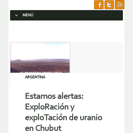
MENÚ
SALTAR AL CONTENIDO.
ARGENTINA
Estamos alertas:
ExploRación y
exploTación de uranio
en Chubut