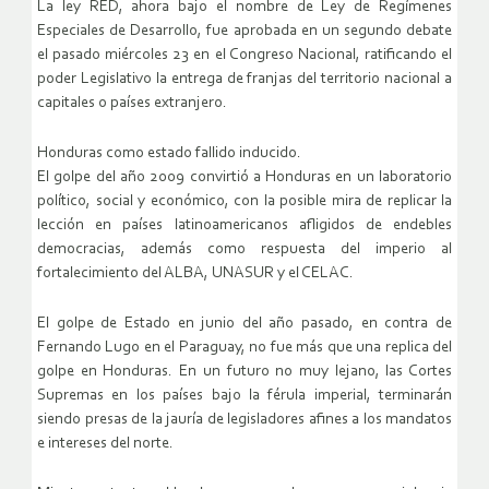
La ley RED, ahora bajo el nombre de Ley de Regímenes
Especiales de Desarrollo, fue aprobada en un segundo debate
el pasado miércoles 23 en el Congreso Nacional, ratificando el
poder Legislativo la entrega de franjas del territorio nacional a
capitales o países extranjero.
Honduras como estado fallido inducido.
El golpe del año 2009 convirtió a Honduras en un laboratorio
político, social y económico, con la posible mira de replicar la
lección en países latinoamericanos afligidos de endebles
democracias, además como respuesta del imperio al
fortalecimiento del ALBA, UNASUR y el CELAC.
El golpe de Estado en junio del año pasado, en contra de
Fernando Lugo en el Paraguay, no fue más que una replica del
golpe en Honduras. En un futuro no muy lejano, las Cortes
Supremas en los países bajo la férula imperial, terminarán
siendo presas de la jauría de legisladores afines a los mandatos
e intereses del norte.