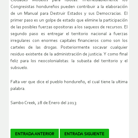
Ciudades Modelos para Idiotas. Irremediablemente los
Congresistas hondureños pueden contribuir a la elaboración
de un Manual para Destruir Estados y sus Democracias. El
primer paso es un golpe de estado que elimine la participación
de las posibles fuerzas opositoras a los saqueos de recursos. El
segundo paso es entregar el territorio nacional a fuerzas
irregulares con enormes capitales financieros como son los
carteles de las drogas. Posteriormente socavar cualquier
residuo existente de la administración de justicia. Y como final
feliz para los neocolonialistas: la subasta del territorio y el
subsuelo.
Falta ver que dice el pueblo hondureño, el cual tiene la ultima
palabra.
Sambo Creek, 28 de Enero del 2013
Navegador
ENTRADA ANTERIOR
ENTRADA SIGUIENTE