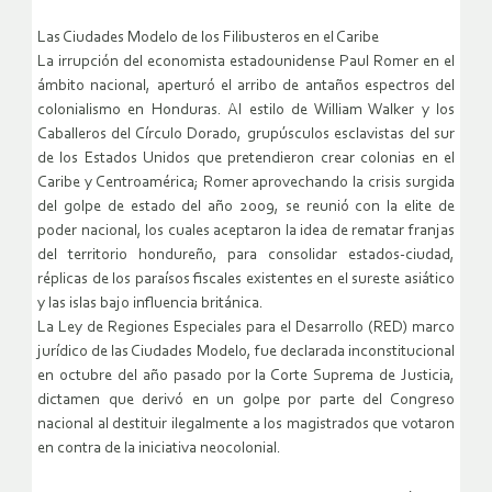
Las Ciudades Modelo de los Filibusteros en el Caribe
La irrupción del economista estadounidense Paul Romer en el
ámbito nacional, aperturó el arribo de antaños espectros del
colonialismo en Honduras. Al estilo de William Walker y los
Caballeros del Círculo Dorado, grupúsculos esclavistas del sur
de los Estados Unidos que pretendieron crear colonias en el
Caribe y Centroamérica; Romer aprovechando la crisis surgida
del golpe de estado del año 2009, se reunió con la elite de
poder nacional, los cuales aceptaron la idea de rematar franjas
del territorio hondureño, para consolidar estados-ciudad,
réplicas de los paraísos fiscales existentes en el sureste asiático
y las islas bajo influencia británica.
La Ley de Regiones Especiales para el Desarrollo (RED) marco
jurídico de las Ciudades Modelo, fue declarada inconstitucional
en octubre del año pasado por la Corte Suprema de Justicia,
dictamen que derivó en un golpe por parte del Congreso
nacional al destituir ilegalmente a los magistrados que votaron
en contra de la iniciativa neocolonial.