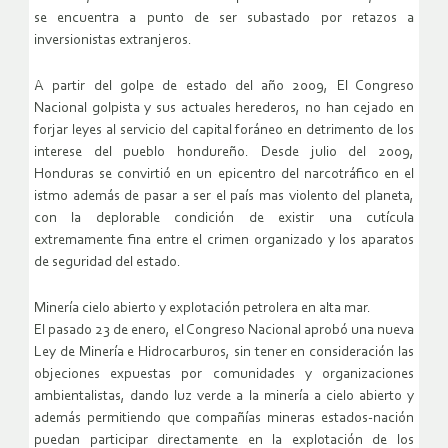
se encuentra a punto de ser subastado por retazos a
inversionistas extranjeros.
A partir del golpe de estado del año 2009, El Congreso
Nacional golpista y sus actuales herederos, no han cejado en
forjar leyes al servicio del capital foráneo en detrimento de los
interese del pueblo hondureño. Desde julio del 2009,
Honduras se convirtió en un epicentro del narcotráfico en el
istmo además de pasar a ser el país mas violento del planeta,
con la deplorable condición de existir una cutícula
extremamente fina entre el crimen organizado y los aparatos
de seguridad del estado.
Minería cielo abierto y explotación petrolera en alta mar.
El pasado 23 de enero, el Congreso Nacional aprobó una nueva
Ley de Minería e Hidrocarburos, sin tener en consideración las
objeciones expuestas por comunidades y organizaciones
ambientalistas, dando luz verde a la minería a cielo abierto y
además permitiendo que compañías mineras estados-nación
puedan participar directamente en la explotación de los