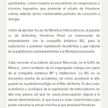
yacimientos. Como muestra se encuentran los vergonzosos e
irrisorios impuestos que pretende el estado de Honduras
cobrar, además de los cuestionables períodos de concesión a
otorgar.
Antes de aprobar la Ley de Minería e Hidrocarburos, el pasado
11 de diciembre, Honduras firmó un memorando de
entendimiento con la compañía británica BG, para la
exploración y posterior explotación de petróleo y gas natural
en la plataforma continental frente a la Moskitia hondureña.
Cabe recordar el accidente del pozo Macondo, en el Golfo de
México, como resultado de un inapropiado manejo por parte
de la compañía británica BP y Halliburton. La BG no se
encuentra exenta de accidentes, tal como aconteció el año
pasado en la plataforma Elgin en el Mar del Norte. El alto costo
económico y ecológico de la explotación de hidrocarburos en
alta mar, parece ser que no causa preocupación alguna a la
actual administración, la que busca a toda costa fondos para
poder subsanar la actual crisis fiscal que atraviesa Honduras.