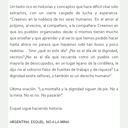
Un texto rico en historias y conceptos que hace difícil citar sólo
extractos, con un cierre cargado de lucha y esperanza:
“Creemos en la nobleza de los seres humanos. En el amor al
prójimo, al vecino, al compañero, a la compañera. Creemos en
que los pueblos organizados desde sí mismos tienen mucho
que enseñar y que aprender y al ver lo que hemos podido hacer
hasta ahora no parece que hayamos sido tan ilusos y poco
realistas… Sino ¿qué es este día? ¿No es el día de la dignidad,
vecinos?¿No es el día que recuerda como un pueblo con
mayoría de desocupados, en un lugar lejano de la cordillera, le
dijo no al soborno falso de fuentes de trabajo y de riqueza? La
dignidad existe señores, y también es un derecho humano”.
Última oración: “La montaña y la dignidad siguen de pie. No a
la mina. No es no. No pasarán”.
Esquel sigue haciendo historia.
ARGENTINA
,
ESQUEL
,
NO A LA MINA