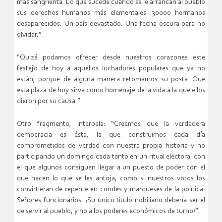
más sangrienta. Lo que sucede cuando se le arrancan al pueblo
sus derechos humanos más elementales. 30000 hermanos
desaparecidos. Un país devastado. Una fecha oscura para no
olvidar.”
“Quizá podamos ofrecer desde nuestros corazones este
festejo de hoy a aquellos luchadores populares que ya no
están, porque de alguna manera retomamos su posta. Que
esta plaza de hoy sirva como homenaje de la vida a la que ellos
dieron por su causa.”
Otro fragmento, interpela: “Creemos que la verdadera
democracia es ésta, la que construimos cada día
comprometidos de verdad con nuestra propia historia y no
participando un domingo cada tanto en un ritual electoral con
el que algunos consiguen llegar a un puesto de poder con el
que hacen lo que se les antoja, como si nuestros votos los
convirtieran de repente en condes y marqueses de la política.
Señores funcionarios: ¡Su único titulo nobiliario debería ser el
de servir al pueblo, y no a los poderes económicos de turno!”.