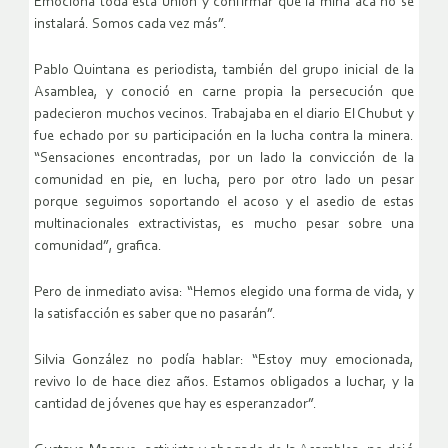
Emociona toda esta unión y confirmar que la mina acá no se
instalará. Somos cada vez más”.
Pablo Quintana es periodista, también del grupo inicial de la
Asamblea, y conoció en carne propia la persecución que
padecieron muchos vecinos. Trabajaba en el diario El Chubut y
fue echado por su participación en la lucha contra la minera.
“Sensaciones encontradas, por un lado la convicción de la
comunidad en pie, en lucha, pero por otro lado un pesar
porque seguimos soportando el acoso y el asedio de estas
multinacionales extractivistas, es mucho pesar sobre una
comunidad”, grafica.
Pero de inmediato avisa: “Hemos elegido una forma de vida, y
la satisfacción es saber que no pasarán”.
Silvia González no podía hablar: “Estoy muy emocionada,
revivo lo de hace diez años. Estamos obligados a luchar, y la
cantidad de jóvenes que hay es esperanzador”.