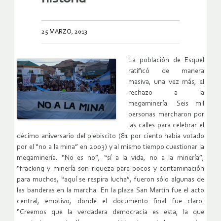
25 MARZO, 2013
La población de Esquel
ratificó de manera
masiva, una vez más, el
rechazo a la
megaminería. Seis mil
personas marcharon por
las calles para celebrar el
décimo aniversario del plebiscito (81 por ciento había votado
por el “no a la mina” en 2003) y al mismo tiempo cuestionar la
megaminería. “No es no”, “sí a la vida, no a la minería”,
“fracking y minería son riqueza para pocos y contaminación
para muchos, “aquí se respira lucha”, fueron sólo algunas de
las banderas en la marcha. En la plaza San Martín fue el acto
central, emotivo, donde el documento final fue claro:
“Creemos que la verdadera democracia es esta, la que