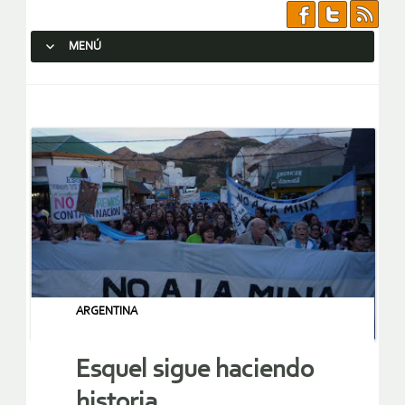
MENÚ
SALTAR AL CONTENIDO.
ARGENTINA
Esquel sigue haciendo
historia