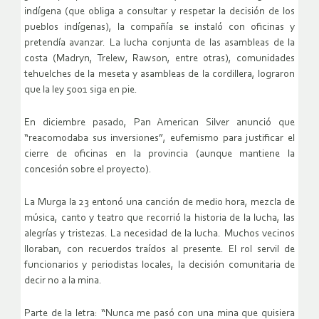
indígena (que obliga a consultar y respetar la decisión de los
pueblos indígenas), la compañía se instaló con oficinas y
pretendía avanzar. La lucha conjunta de las asambleas de la
costa (Madryn, Trelew, Rawson, entre otras), comunidades
tehuelches de la meseta y asambleas de la cordillera, lograron
que la ley 5001 siga en pie.
En diciembre pasado, Pan American Silver anunció que
“reacomodaba sus inversiones”, eufemismo para justificar el
cierre de oficinas en la provincia (aunque mantiene la
concesión sobre el proyecto).
La Murga la 23 entonó una canción de medio hora, mezcla de
música, canto y teatro que recorrió la historia de la lucha, las
alegrías y tristezas. La necesidad de la lucha. Muchos vecinos
lloraban, con recuerdos traídos al presente. El rol servil de
funcionarios y periodistas locales, la decisión comunitaria de
decir no a la mina.
Parte de la letra: “Nunca me pasó con una mina que quisiera