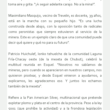
toma aire y grita: “¡A seguir adelante carajo. No a la mina!”.
Maximiliano Masquijo, vecino de Trevelin, es docente, 39 años,
está en la marcha con su pequeño hijo. “Es una lucha
construida desde abajo, con la oposición tanto de radicales
como peronistas que siempre estuvieron al servicio de la
minera. Este es un ejemplo claro de que una comunidad puede
decir qué quiere y qué no para su futuro”.
Patricio Huichulef, lonko tehuelche de la comunidad Laguna
Fría-Chacay oeste (de la meseta de Chubut), celebró la
multitud reunida en Esquel. “Nosotros no sabíamos de
mineras, pero cuando se aparecieron en nuestros campos, nos
quisieron pisotear, y desde Esquel vinieron a ayudarnos, a
explicarnos, les agradecemos eso. Y juntos los echamos
también de la meseta”.
Refiere a la Pan American Silver, multinacional que pretende
explotar plomo y plata en el centro de la provincia. Pese a la ley
5001 (que prohíbe la actividad) y a la frondosa legislación