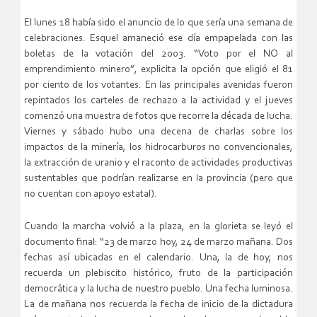
El lunes 18 había sido el anuncio de lo que sería una semana de
celebraciones. Esquel amaneció ese día empapelada con las
boletas de la votación del 2003. “Voto por el NO al
emprendimiento minero”, explicita la opción que eligió el 81
por ciento de los votantes. En las principales avenidas fueron
repintados los carteles de rechazo a la actividad y el jueves
comenzó una muestra de fotos que recorre la década de lucha.
Viernes y sábado hubo una decena de charlas sobre los
impactos de la minería, los hidrocarburos no convencionales,
la extracción de uranio y el raconto de actividades productivas
sustentables que podrían realizarse en la provincia (pero que
no cuentan con apoyo estatal).
Cuando la marcha volvió a la plaza, en la glorieta se leyó el
documento final: “23 de marzo hoy, 24 de marzo mañana. Dos
fechas así ubicadas en el calendario. Una, la de hoy, nos
recuerda un plebiscito histórico, fruto de la participación
democrática y la lucha de nuestro pueblo. Una fecha luminosa.
La de mañana nos recuerda la fecha de inicio de la dictadura