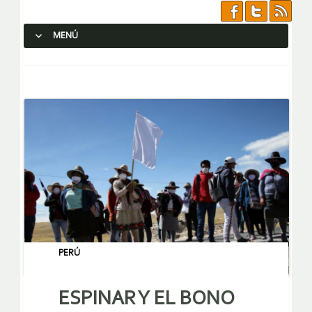
MENÚ
SALTAR AL CONTENIDO.
PERÚ
ESPINAR Y EL BONO