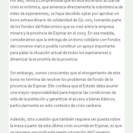
Por ello, resulta comprensible que en este escenario actual de
crisis económica, que amenaza directamente la subsistencia de
miles de espinarenses, se haya decidido optar por aprobar un
bono extraordinario de solidaridad de S/1.000, tomando parte
de los fondos del fideicomiso que se creó entre la empresa
minera y la provincia de Espinar en el 2003. En esa medida,
consideramos que la entrega de un bono solidario con fondos
del convenio marco podría constituir un apoyo importante
para paliar la situación actual de todos los espinarenses y
dinamizar la economía de la provincia.
Sin embargo, somos conscientes que el otorgamiento de este
bono no termina de resolver los problemas de fondo de la
provincia de Espinar. Ello conlleva que el Estado deba asumir
una mayor responsabilidad para mejorar las condiciones de
vida de la población y garantizar el acceso a bienes básicos,
particularmente en este contexto de crisis sanitaria.
Además, otra cuestión que también requiere ser puesta sobre
la mesa a partir de esta última crisis ocurrida en Espinar, es que
se requiere una profunda reestructuración del Convenio