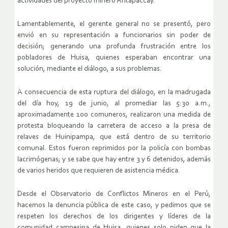
actividades del proyecto minero Antapaccay.
Lamentablemente, el gerente general no se presentó, pero
envió en su representación a funcionarios sin poder de
decisión; generando una profunda frustración entre los
pobladores de Huisa, quienes esperaban encontrar una
solución, mediante el diálogo, a sus problemas.
A consecuencia de esta ruptura del diálogo, en la madrugada
del día hoy, 19 de junio, al promediar las 5:30 a.m.,
aproximadamente 100 comuneros, realizaron una medida de
protesta bloqueando la carretera de acceso a la presa de
relaves de Huinipampa, que está dentro de su territorio
comunal. Estos fueron reprimidos por la policía con bombas
lacrimógenas; y se sabe que hay entre 3 y 6 detenidos, además
de varios heridos que requieren de asistencia médica.
Desde el Observatorio de Conflictos Mineros en el Perú,
hacemos la denuncia pública de este caso, y pedimos que se
respeten los derechos de los dirigentes y líderes de la
comunidad campesina de Huisa, quienes solo piden que la