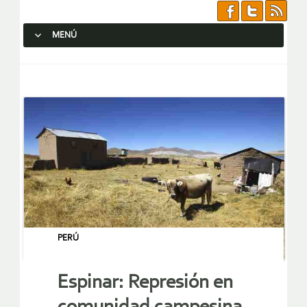
MENÚ
SALTAR AL CONTENIDO.
PERÚ
Espinar: Represión en