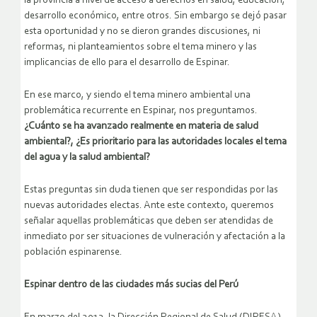
la provincia a nivel de acceso a derechos en salud, educación,
desarrollo económico, entre otros. Sin embargo se dejó pasar
esta oportunidad y no se dieron grandes discusiones, ni
reformas, ni planteamientos sobre el tema minero y las
implicancias de ello para el desarrollo de Espinar.
En ese marco, y siendo el tema minero ambiental una
problemática recurrente en Espinar, nos preguntamos.
¿Cuánto se ha avanzado realmente en materia de salud
ambiental?,
¿Es prioritario para las autoridades locales el tema
del agua y la salud ambiental?
Estas preguntas sin duda tienen que ser respondidas por las
nuevas autoridades electas. Ante este contexto, queremos
señalar aquellas problemáticas que deben ser atendidas de
inmediato por ser situaciones de vulneración y afectación a la
población espinarense.
Espinar dentro de las ciudades más sucias del Perú