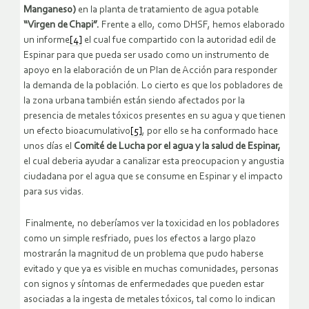
Manganeso)
en la planta de tratamiento de agua potable
“Virgen de Chapi”.
Frente a ello, como DHSF, hemos elaborado
un informe
[4]
el cual fue compartido con la autoridad edil de
Espinar para que pueda ser usado como un instrumento de
apoyo en la elaboración de un Plan de Acción para responder
la demanda de la población. Lo cierto es que los pobladores de
la zona urbana también están siendo afectados por la
presencia de metales tóxicos presentes en su agua y que tienen
un efecto bioacumulativo
[5]
, por ello se ha conformado hace
unos días el
Comité de Lucha por el agua y la salud de Espinar,
el cual deberia ayudar a canalizar esta preocupacion y angustia
ciudadana por el agua que se consume en Espinar y el impacto
para sus vidas.
Finalmente, no deberíamos ver la toxicidad en los pobladores
como un simple resfriado, pues los efectos a largo plazo
mostrarán la magnitud de un problema que pudo haberse
evitado y que ya es visible en muchas comunidades, personas
con signos y síntomas de enfermedades que pueden estar
asociadas a la ingesta de metales tóxicos, tal como lo indican