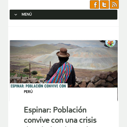
MENÚ
SALTAR AL CONTENIDO.
PERÚ
Espinar: Población
convive con una crisis