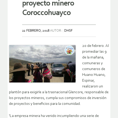
proyecto minero
Coroccohuayco
22 FEBRERO, 2018
AUTOR:
DHSF
20 de febrero. Al
promediar las 9
de la mañana,
comuneras y
comuneros de
Huano Huano,
Espinar,
realizaron un
plantón para exigirle a la trasnacional Glencore, responsable de
los proyectos mineros, cumpla sus compromisos de inversión
de proyectos y beneficios para la comunidad.
‘La empresa minera ha venido incumpliendo una serie de