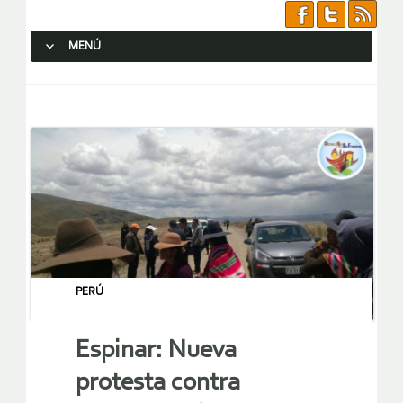
MENÚ
SALTAR AL CONTENIDO.
PERÚ
Espinar: Nueva
protesta contra