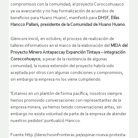
compromisos con la comunidad, el proyecto Coroccohuayco
ya va avanzando y no hay formalización de acuerdos de
beneficios para Huano Huano’, manifestó para
DHSF
,
Elías
Hancco Pallani, presidente de la Comunidad de Huano Huano
.
Glencore inició, en octubre, el proceso de realización de
talleres in­formativos en el marco de la elaboración del
MEIA del
Proyecto Minero Antapaccay Expanción Tintaya – integración
Coroccohuayco
, a pesar de la resistencia de algunas
comunidad, la nueva extensión del proyecto habría sido
aceptada por otros con algunas condiciones y compromisos,
sin embargo la empresa no los viene cumpliendo.
‘Estamos en un plantón de forma pacífica, nosotros siempre
hemos promovido conversaciones con representantes de la
empresa minera, ya hemos tenido conversaciones antes, sin
embargo no existe voluntad de parte de la empresa de atender
nuestros pedidos’ puntualizó Hancco.
Fuente:http://derechosinfronteras.pe/espinar-nueva-protesta-