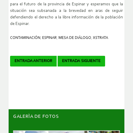
para el futuro de la provincia de Espinar y esperamos que la
situación sea subsanada a la brevedad en aras de seguir
defendiendo el derecho a la libre información de la población
de Espinar.
CONTAMINACIÓN
,
ESPINAR
,
MESA DE DIÁLOGO
,
XSTRATA
Navegador
ENTRADA ANTERIOR
ENTRADA SIGUIENTE
de
artículos
GALERÌA DE FOTOS