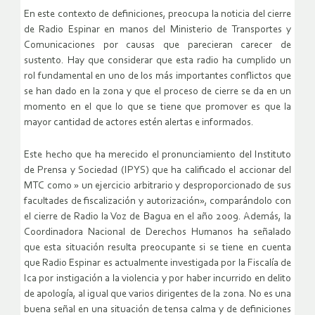
En este contexto de definiciones, preocupa la noticia del cierre
de Radio Espinar en manos del Ministerio de Transportes y
Comunicaciones por causas que parecieran carecer de
sustento. Hay que considerar que esta radio ha cumplido un
rol fundamental en uno de los más importantes conflictos que
se han dado en la zona y que el proceso de cierre se da en un
momento en el que lo que se tiene que promover es que la
mayor cantidad de actores estén alertas e informados.
Este hecho que ha merecido el pronunciamiento del Instituto
de Prensa y Sociedad (IPYS) que ha calificado el accionar del
MTC como » un ejercicio arbitrario y desproporcionado de sus
facultades de fiscalización y autorización», comparándolo con
el cierre de Radio la Voz de Bagua en el año 2009. Además, la
Coordinadora Nacional de Derechos Humanos ha señalado
que esta situación resulta preocupante si se tiene en cuenta
que Radio Espinar es actualmente investigada por la Fiscalía de
Ica por instigación a la violencia y por haber incurrido en delito
de apología, al igual que varios dirigentes de la zona. No es una
buena señal en una situación de tensa calma y de definiciones