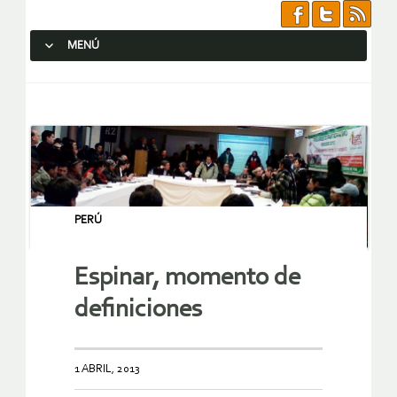
MENÚ
SALTAR AL CONTENIDO.
PERÚ
Espinar, momento de
definiciones
1 ABRIL, 2013