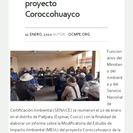
proyecto
Coroccohuayco
22 ENERO, 2020
AUTOR:
OCMPE.ORG
Funcion
arios del
Ministeri
o del
Ambient
e y del
Servicio
Nacional
de
Certificación Ambiental (SENACE) se reunieron el 20 de enero
en el distrito de Pallpata (Espinar, Cusco) con la finalidad de
elaborar un informe sobre la Modificatoria del Estudio de
Impacto Ambiental (MEIA) del proyecto Coroccohuayco de la