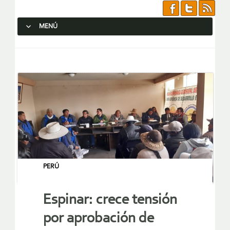
MENÚ
SALTAR AL CONTENIDO.
PERÚ
Espinar: crece tensión
por aprobación de