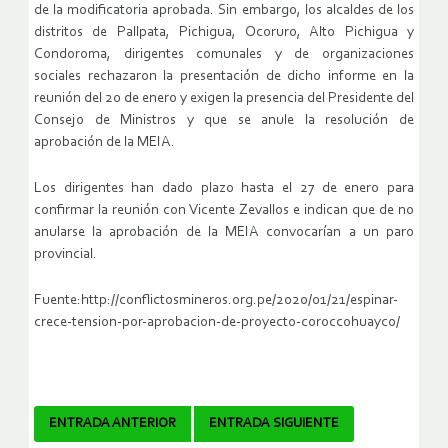
de la modificatoria aprobada. Sin embargo, los alcaldes de los
distritos de Pallpata, Pichigua, Ocoruro, Alto Pichigua y
Condoroma, dirigentes comunales y de organizaciones
sociales rechazaron la presentación de dicho informe en la
reunión del 20 de enero y exigen la presencia del Presidente del
Consejo de Ministros y que se anule la resolución de
aprobación de la MEIA.
Los dirigentes han dado plazo hasta el 27 de enero para
confirmar la reunión con Vicente Zevallos e indican que de no
anularse la aprobación de la MEIA convocarían a un paro
provincial.
Fuente:http://conflictosmineros.org.pe/2020/01/21/espinar-
crece-tension-por-aprobacion-de-proyecto-coroccohuayco/
Navegador
ENTRADA ANTERIOR
ENTRADA SIGUIENTE