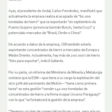
Ayer, el presidente de Jindal, Carlos Fernández, manifestó que
actualmente la empresa realiza el acopiado de “60.000
toneladas de hierro” que se exportarán “en septiembre vía
Puerto Quijarro (provincia Germán Busch, Santa Cruz)” a
potenciales mercados de “Brasil, Omán o China”.
De acuerdo a datos de la empresa, JSB también estaría
exportando concentrados de hierro a mercados de Europa y
Medio Oriente. Actualmente, hay más de 200.000 t de hierro
“listo para exportar”, indicó Gallardo.
Por su parte, un informe del Ministerio de Minería y Metalurgia
sostiene que la ESM —que tiene a su cargo la explotación del
otro 50% del yacimiento del Mutún— “tiene como primera
tarea” en esta gestión “vender 140.000 toneladas de
concentrados de hierro a la firma Acepar (Aceros Paraguay)”
con lo que “se fortalecerá la gestión de la empresa”.
“Tenemos un plan de comercialización en curso, pero aún no