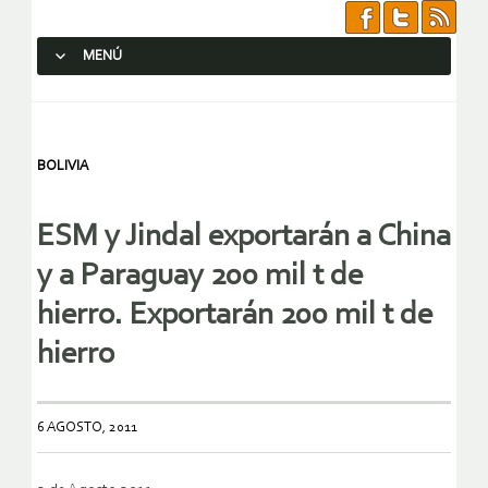
MENÚ
SALTAR AL CONTENIDO.
BOLIVIA
ESM y Jindal exportarán a China
y a Paraguay 200 mil t de
hierro. Exportarán 200 mil t de
hierro
6 AGOSTO, 2011