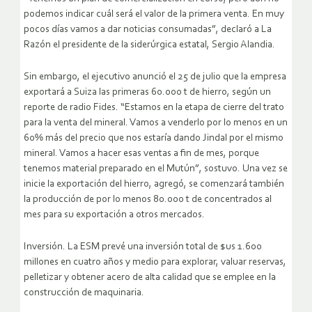
podemos indicar cuál será el valor de la primera venta. En muy
pocos días vamos a dar noticias consumadas”, declaró a La
Razón el presidente de la siderúrgica estatal, Sergio Alandia.
Sin embargo, el ejecutivo anunció el 25 de julio que la empresa
exportará a Suiza las primeras 60.000 t de hierro, según un
reporte de radio Fides. “Estamos en la etapa de cierre del trato
para la venta del mineral. Vamos a venderlo por lo menos en un
60% más del precio que nos estaría dando Jindal por el mismo
mineral. Vamos a hacer esas ventas a fin de mes, porque
tenemos material preparado en el Mutún”, sostuvo. Una vez se
inicie la exportación del hierro, agregó, se comenzará también
la producción de por lo menos 80.000 t de concentrados al
mes para su exportación a otros mercados.
Inversión. La ESM prevé una inversión total de $us 1.600
millones en cuatro años y medio para explorar, valuar reservas,
pelletizar y obtener acero de alta calidad que se emplee en la
construcción de maquinaria.