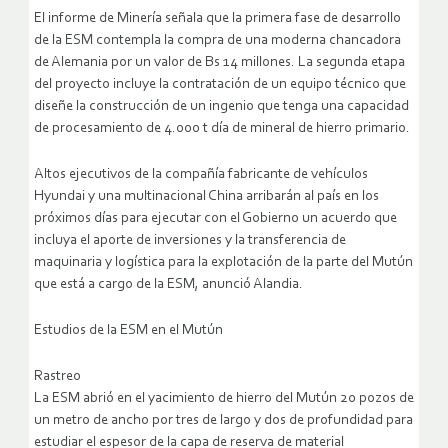
El informe de Minería señala que la primera fase de desarrollo
de la ESM contempla la compra de una moderna chancadora
de Alemania por un valor de Bs 14 millones. La segunda etapa
del proyecto incluye la contratación de un equipo técnico que
diseñe la construcción de un ingenio que tenga una capacidad
de procesamiento de 4.000 t día de mineral de hierro primario.
Altos ejecutivos de la compañía fabricante de vehículos
Hyundai y una multinacional China arribarán al país en los
próximos días para ejecutar con el Gobierno un acuerdo que
incluya el aporte de inversiones y la transferencia de
maquinaria y logística para la explotación de la parte del Mutún
que está a cargo de la ESM, anunció Alandia.
Estudios de la ESM en el Mutún
Rastreo
La ESM abrió en el yacimiento de hierro del Mutún 20 pozos de
un metro de ancho por tres de largo y dos de profundidad para
estudiar el espesor de la capa de reserva de material