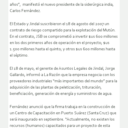
años”, manifestó el nuevo presidente de la siderúrgica india,
Carlos Fernández.
El Estado y Jindal suscribieron el 18 de agosto del 2007 un
contrato de riesgo compartido para la explotación del Mutún.
En el contrato, JSB se comprometió a invertir $us 600 millones
en los dos primeros años de operación en el proyecto; $us
1.500 millones hasta el quinto; y otros $us 600 millones hasta
el séptimo.
El 18 de mayo, el gerente de Asuntos Legales de Jindal, Jorge
Gallardo, informó a La Razón que la empresa negocia con los
proveedores industriales “más importantes del mundo” para la
adquisición de las plantas de peletización, trituración,
beneficiación, generación de energía y suministros de agua.
Fernández anunció que la firma trabaja en la construcción de
un Centro de Capacitación en Puerto Suárez (Santa Cruz) que
será inaugurado en septiembre. “Actualmente, no existen los
recursos (humanos) capacitados para un proyecto de esta