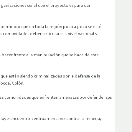
rganizaciones señal que el proyecto es para dar
 permitido que en toda la región poco a poco se esté
las comunidades deben articularse a nivel nacional y
a hacer frente a la manipulación que se hace de este
que están siendo criminalizadas por la defensa de la
Tocoa, Colón.
las comunidades que enfrentan amenazas por defender sus
cluye-encuentro-centroamericano-contra-la-mineria/