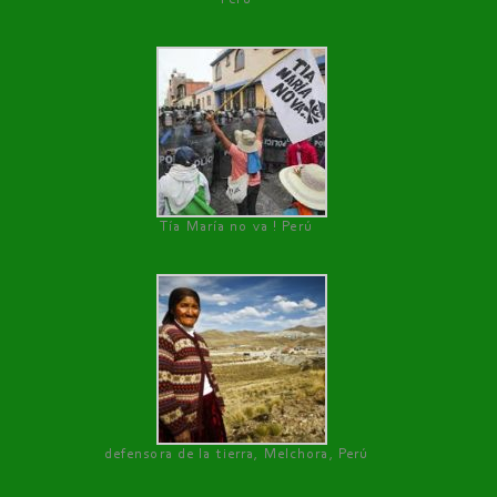
Tía María no va ! Perú
defensora de la tierra, Melchora, Perú