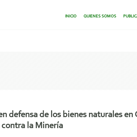
SALTAR AL CONTENIDO.
INICIO
QUIENES SOMOS
PUBLI
 en defensa de los bienes naturales e
contra la Minería