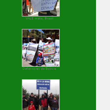
VALE mata, Brasil
Defensoras de Bolivia