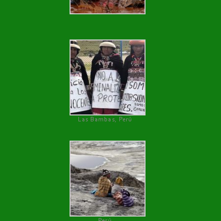
Las Bambas, Perú
Perú