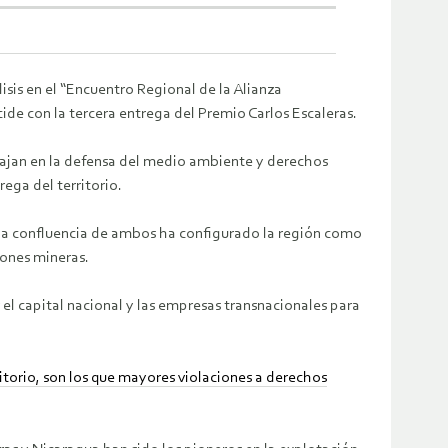
isis en el “Encuentro Regional de la Alianza
ide con la tercera entrega del Premio Carlos Escaleras.
abajan en la defensa del medio ambiente y derechos
ga del territorio.
, la confluencia de ambos ha configurado la región como
iones mineras.
l capital nacional y las empresas transnacionales para
itorio, son los que mayores violaciones a derechos