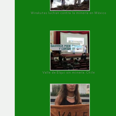
Wirakutas luchan contra la minería en México
Valle de Elqui sin minería. Chile