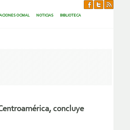
CACIONES OCMAL
NOTICIAS
BIBLIOTECA
n Centroamérica, concluye