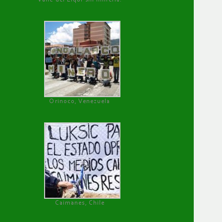
Orinoco, Venezuela
Caimanes, Chile