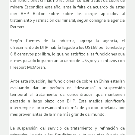
Las fundiciones chinas no recibirían concentrados de cobre de
minera Escondida este año, ante la falta de acuerdo de estas
con BHP Billiton sobre sobre los cargos aplicados al
tratamiento y refinación del mineral, según consigna la agencia
Reuters.
Según fuentes de la industria, agrega la agencia, el
ofrecimiento de BHP habría llegado a los US$68 por tonelada y
6,8 centavos por libra, lo que no satisfizo a las fundiciones que
el mes pasado lograron un acuerdo de US$70 y 7 centavos con
Freeport McMoran.
Ante esta situación, las fundiciones de cobre en China estarían
evaluando dar un período de “descanso” o suspensión
temporal al tratamiento de concentrados que mantienen
pactado a largo plazo con BHP. Esta medida significaría
interrumpir el procesamiento de más de 30.000 toneladas por
mes provenientes de la mina más grande del mundo.
La suspensión del servicio de tratamiento y refinación de