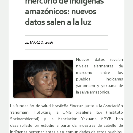
mercurio de indígenas
amazónicos: nuevos
datos salen a la luz
24 MARZO, 2016
Nuevos datos revelan
niveles alarmantes de
mercurio entre los
pueblos indígenas
yanomami y yekuana de
la selva amazónica.
La fundación de salud brasileña Fiocruz junto a la Asociación
Yanomami Hutukara, la ONG brasileña ISA (Instituto
Socioambiental) y la Asociación Yekuana APYB han
desarrollado un estudio a partir de muestras de cabello de
indígenas pertenecientes a 19 comunidades de estos pueblos,