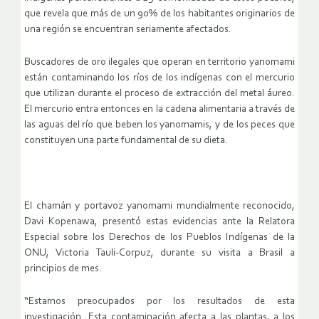
que revela que más de un 90% de los habitantes originarios de
una región se encuentran seriamente afectados.
Buscadores de oro ilegales que operan en territorio yanomami
están contaminando los ríos de los indígenas con el mercurio
que utilizan durante el proceso de extracción del metal áureo.
El mercurio entra entonces en la cadena alimentaria a través de
las aguas del río que beben los yanomamis, y de los peces que
constituyen una parte fundamental de su dieta.
El chamán y portavoz yanomami mundialmente reconocido,
Davi Kopenawa, presentó estas evidencias ante la Relatora
Especial sobre los Derechos de los Pueblos Indígenas de la
ONU, Victoria Tauli-Corpuz, durante su visita a Brasil a
principios de mes.
“Estamos preocupados por los resultados de esta
investigación. Esta contaminación afecta a las plantas, a los