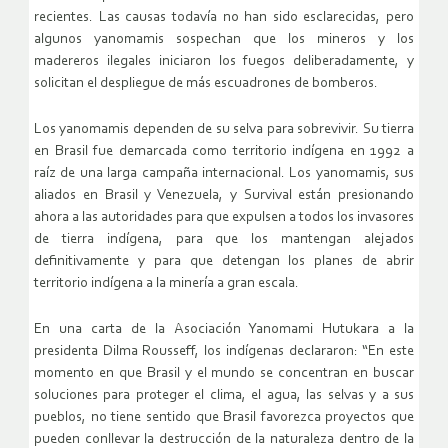
recientes. Las causas todavía no han sido esclarecidas, pero
algunos yanomamis sospechan que los mineros y los
madereros ilegales iniciaron los fuegos deliberadamente, y
solicitan el despliegue de más escuadrones de bomberos.
Los yanomamis dependen de su selva para sobrevivir. Su tierra
en Brasil fue demarcada como territorio indígena en 1992 a
raíz de una larga campaña internacional. Los yanomamis, sus
aliados en Brasil y Venezuela, y Survival están presionando
ahora a las autoridades para que expulsen a todos los invasores
de tierra indígena, para que los mantengan alejados
definitivamente y para que detengan los planes de abrir
territorio indígena a la minería a gran escala.
En una carta de la Asociación Yanomami Hutukara a la
presidenta Dilma Rousseff, los indígenas declararon: “En este
momento en que Brasil y el mundo se concentran en buscar
soluciones para proteger el clima, el agua, las selvas y a sus
pueblos, no tiene sentido que Brasil favorezca proyectos que
pueden conllevar la destrucción de la naturaleza dentro de la