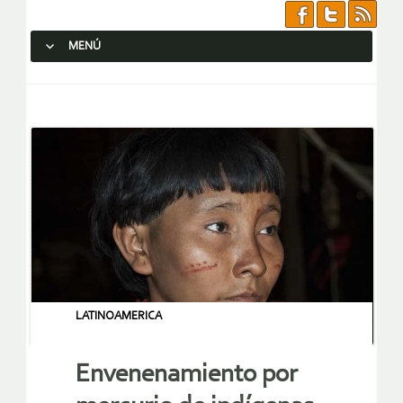
MENÚ
SALTAR AL CONTENIDO.
LATINOAMERICA
Envenenamiento por