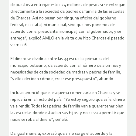
dispuestos a entregar estos 24 millones de pesos si se entregan
directamente a la sociedad de padres de familia de las escuelas
de Charcas. Así no pasan por ninguna oficina del gobierno
federal, ni estatal, ni municipal, sino que nos ponemos de
acuerdo con el presidente municipal, con el gobernador, y se
entrega”, explicó AMLO en la visita que hizo Charcas el pasado
viernes 6.
El dinero se dividiría entre las 33 escuelas primarias del
municipio potosino, de acuerdo con el número de alumnos y
necesidades de cada sociedad de madres y padres de familia,
“y ellos deciden cómo ejercer ese presupuesto”, abundó.
Incluso anunció que el esquema comenzaría en Charcas y se
replicaría en el resto del país. “Yo estoy seguro que así el dinero
va a rendir. Todos los padres de familia van a querer tener bien
las escuelas donde estudian sus hijos, y no se va a permitir que
nadie se robe el dinero”, señaló.
De igual manera, expresó que si no surge el acuerdo y la