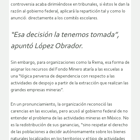
controversia acaba dirimiéndose en tribunales, si éstos le dan la
razón al gobierno federal, aplicará la repartición tal y como lo
anunció: directamente a los comités escolares.
“Esa decisión la tenemos tomada”,
apuntó López Obrador.
Sin embargo, para organizaciones como la Rema, esa forma de
asignar los recursos del Fondo Minero ataría a las escuelas a
una “lógica perversa de dependencia con respecto a las
actividades de despojo a partir de la extracción que realizan las
grandes empresas mineras”.
En un pronunciamiento, la organización reconoció las
carencias en las escuelas, pero acusó al gobierno federal de no
entender el problema de las actividades mineras en México. No
es la redistribución de sus ganancias, “sino respetar el derecho
de las poblaciones a decidir autónomamente sobre los bienes
naturales localizados en los territorios y el tipo de actividades