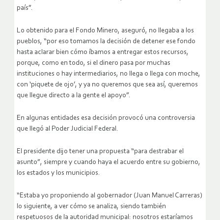
país”.
Lo obtenido para el Fondo Minero, aseguró, no llegaba a los
pueblos, “por eso tomamos la decisión de detener ese fondo
hasta aclarar bien cómo íbamos a entregar estos recursos,
porque, como en todo, si el dinero pasa por muchas
instituciones o hay intermediarios, no llega o llega con moche,
con ‘piquete de ojo’, y ya no queremos que sea así, queremos
que llegue directo a la gente el apoyo”.
En algunas entidades esa decisión provocó una controversia
que llegó al Poder Judicial Federal.
El presidente dijo tener una propuesta “para destrabar el
asunto”, siempre y cuando haya el acuerdo entre su gobierno,
los estados y los municipios.
“Estaba yo proponiendo al gobernador (Juan Manuel Carreras)
lo siguiente, a ver cómo se analiza, siendo también
respetuosos de la autoridad municipal: nosotros estaríamos