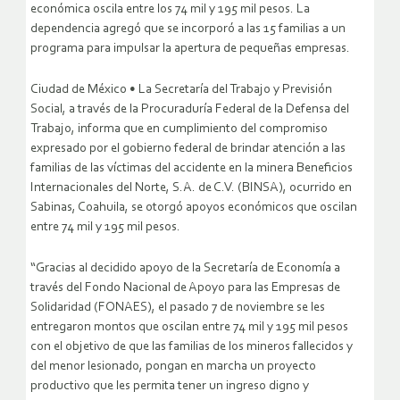
económica oscila entre los 74 mil y 195 mil pesos. La
dependencia agregó que se incorporó a las 15 familias a un
programa para impulsar la apertura de pequeñas empresas.
Ciudad de México • La Secretaría del Trabajo y Previsión
Social, a través de la Procuraduría Federal de la Defensa del
Trabajo, informa que en cumplimiento del compromiso
expresado por el gobierno federal de brindar atención a las
familias de las víctimas del accidente en la minera Beneficios
Internacionales del Norte, S.A. de C.V. (BINSA), ocurrido en
Sabinas, Coahuila, se otorgó apoyos económicos que oscilan
entre 74 mil y 195 mil pesos.
“Gracias al decidido apoyo de la Secretaría de Economía a
través del Fondo Nacional de Apoyo para las Empresas de
Solidaridad (FONAES), el pasado 7 de noviembre se les
entregaron montos que oscilan entre 74 mil y 195 mil pesos
con el objetivo de que las familias de los mineros fallecidos y
del menor lesionado, pongan en marcha un proyecto
productivo que les permita tener un ingreso digno y