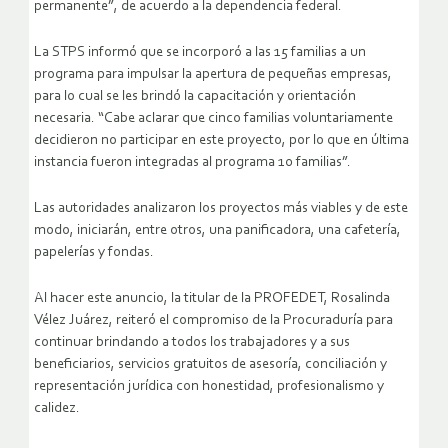
permanente”, de acuerdo a la dependencia federal.
La STPS informó que se incorporó a las 15 familias a un
programa para impulsar la apertura de pequeñas empresas,
para lo cual se les brindó la capacitación y orientación
necesaria. “Cabe aclarar que cinco familias voluntariamente
decidieron no participar en este proyecto, por lo que en última
instancia fueron integradas al programa 10 familias”.
Las autoridades analizaron los proyectos más viables y de este
modo, iniciarán, entre otros, una panificadora, una cafetería,
papelerías y fondas.
Al hacer este anuncio, la titular de la PROFEDET, Rosalinda
Vélez Juárez, reiteró el compromiso de la Procuraduría para
continuar brindando a todos los trabajadores y a sus
beneficiarios, servicios gratuitos de asesoría, conciliación y
representación jurídica con honestidad, profesionalismo y
calidez.