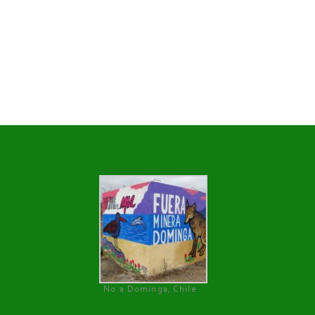
No a Dominga, Chile