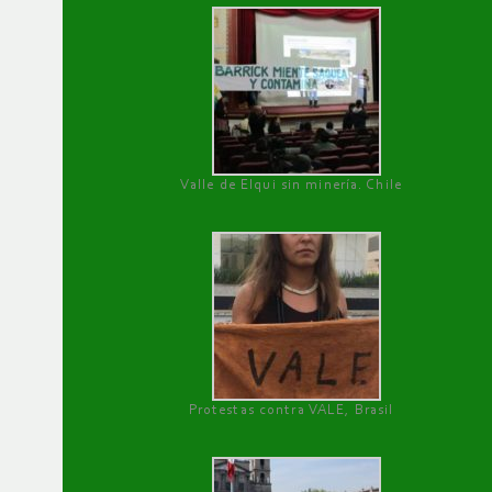
Valle de Elqui sin minería. Chile
Protestas contra VALE, Brasil