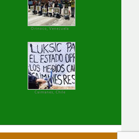
Orinoco, Venezuela
Caimanes, Chile