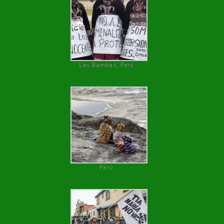
Las Bambas, Perú
Perú