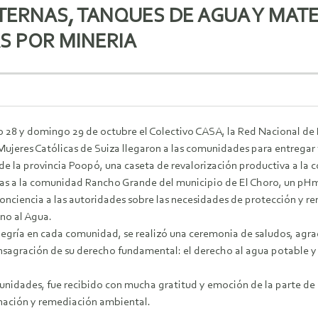
TERNAS, TANQUES DE AGUA Y MATE
 POR MINERIA
o 28 y domingo 29 de octubre el Colectivo CASA, la Red Nacional de
Mujeres Católicas de Suiza llegaron a las comunidades para entregar
de la provincia Poopó, una caseta de revalorización productiva a 
nas a la comunidad Rancho Grande del municipio de El Choro, un pHme
onciencia a las autoridades sobre las necesidades de protección y r
o al Agua.
egría en cada comunidad, se realizó una ceremonia de saludos, agrade
onsagración de su derecho fundamental: el derecho al agua potable y
idades, fue recibido con mucha gratitud y emoción de la parte de sus
inación y remediación ambiental.