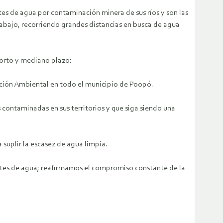
es de agua por contaminación minera de sus ríos y son las
trabajo, recorriendo grandes distancias en busca de agua
corto y mediano plazo:
ción Ambiental en todo el municipio de Poopó.
contaminadas en sus territorios y que siga siendo una
suplir la escasez de agua limpia.
entes de agua; reafirmamos el compromiso constante de la