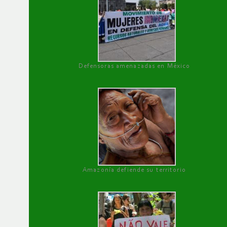
Defensoras amenazadas en México
Amazonía defiende su territorio