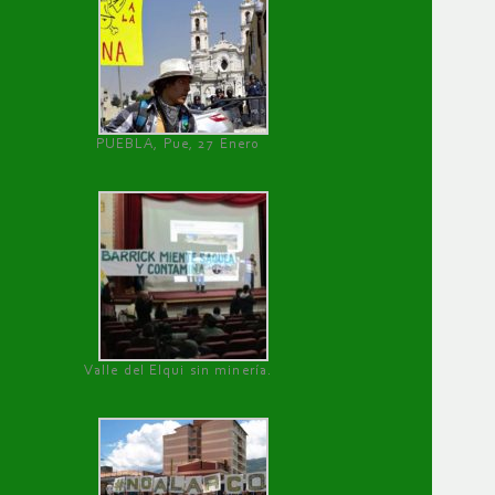
PUEBLA, Pue, 27 Enero
Valle del Elqui sin minería.