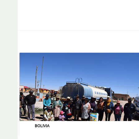
BOLIVIA