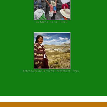
Tía María no va ! Perú
defensora de la tierra, Melchora, Perú