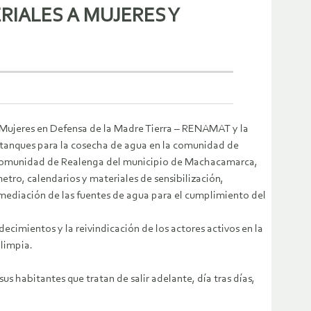
RIALES A MUJERES Y
 Mujeres en Defensa de la Madre Tierra – RENAMAT y la
 tanques para la cosecha de agua en la comunidad de
la comunidad de Realenga del municipio de Machacamarca,
tro, calendarios y materiales de sensibilización,
emediación de las fuentes de agua para el cumplimiento del
cimientos y la reivindicación de los actores activos en la
 limpia.
 habitantes que tratan de salir adelante, día tras días,