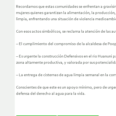
Recordamos que estas comunidades se enfrentan a gravísima
mujeres quienes garantizan la alimentación, la producción, 
limpia, enfrentando una situación de violencia medioambie
Con esos actos simbólicos, se reclama la atención de las a
– El cumplimiento del compromiso de la alcaldesa de Poop
– Es urgente la construcción Defensivos en el rio Huanuni
zona altamente productiva, y valorada por sus potencialid
– La entrega de cisternas de agua limpia semanal en la co
Conscientes de que este es un apoyo mínimo, pero de urgen
defensa del derecho al agua para la vida.