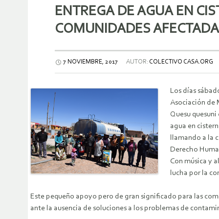
ENTREGA DE AGUA EN CIS
COMUNIDADES AFECTADAS
7 NOVIEMBRE, 2017
AUTOR:
COLECTIVO CASA.ORG
Los días sábad
Asociación de 
Quesu quesuni 
agua en cister
llamando a la c
Derecho Human
Con música y al
lucha por la c
Este pequeño apoyo pero de gran significado para las comun
ante la ausencia de soluciones a los problemas de contam