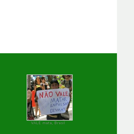
VALE mata, Brasil