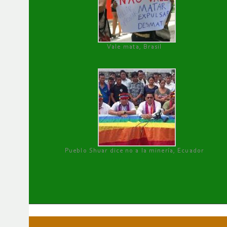
Vale mata, Brasil
Pueblo Shuar dice no a la minería, Ecuador