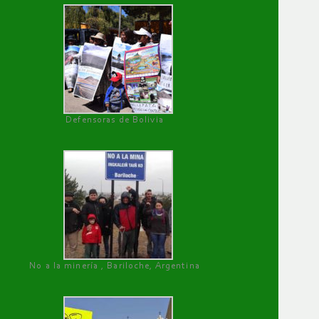
Defensoras de Bolivia
No a la minería , Bariloche, Argentina