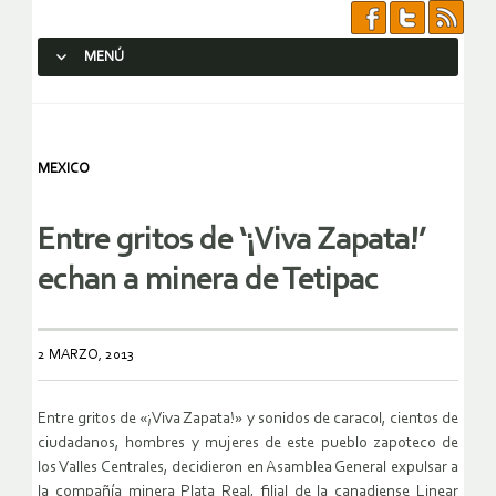
MENÚ
SALTAR AL CONTENIDO.
MEXICO
Entre gritos de ‘¡Viva Zapata!’
echan a minera de Tetipac
2 MARZO, 2013
Entre gritos de «¡Viva Zapata!» y sonidos de caracol, cientos de
ciudadanos, hombres y mujeres de este pueblo zapoteco de
los Valles Centrales, decidieron en Asamblea General expulsar a
la compañía minera Plata Real, filial de la canadiense Linear