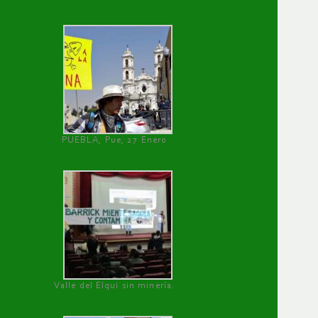
PUEBLA, Pue, 27 Enero
Valle del Elqui sin minería.