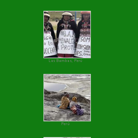
Las Bambas, Perú
Perú