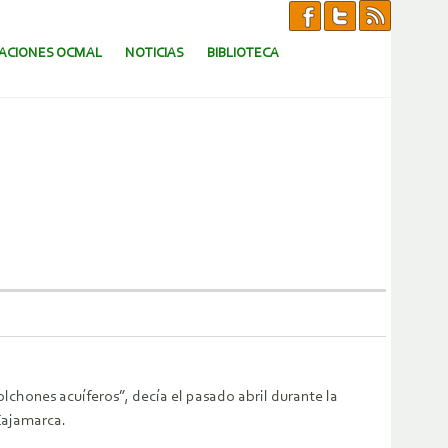
CACIONES OCMAL
NOTICIAS
BIBLIOTECA
lchones acuíferos”, decía el pasado abril durante la
Cajamarca.