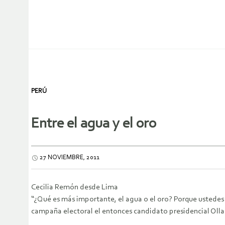
PERÚ
Entre el agua y el oro
27 NOVIEMBRE, 2011
Cecilia Remón desde Lima
“¿Qué es más importante, el agua o el oro? Porque ustedes 
campaña electoral el entonces candidato presidencial Olla