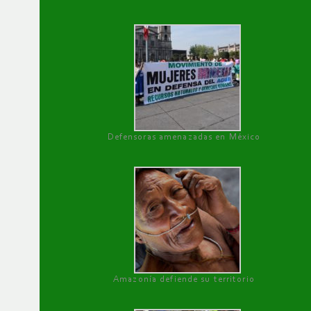
Defensoras amenazadas en México
Amazonía defiende su territorio