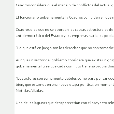
Cuadros considera que el manejo de conflictos del actual 
El funcionario gubernamental y Cuadros coinciden en que no 
Cuadros dice que no se abordan las causas estructurales de 
antidemocrático del Estado y las empresas hacia las pobla
“Lo que está en juego son los derechos que no son tomados
Aunque un sector del gobierno considera que existe un grupo
gubernamental cree que cada conflicto tiene su propia din
“Los actores son sumamente débiles como para pensar que t
bien, que estamos en una nueva etapa política, un momento
Noticias Aliadas.
Una de las lagunas que desaparecerían con el proyecto min