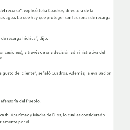
l recurso”, explicó Julia Cuadros, directora de la
más agua. Lo que hay que proteger son las zonas de recarga
de recarga hídrica”, dijo.
concesiones), a través de una decisión administrativa del
”.
a gusto del cliente”, señaló Cuadros. Además, la evaluación
Defensoría del Pueblo.
cash, Apurímac y Madre de Dios, lo cual es considerado
riamente por él.