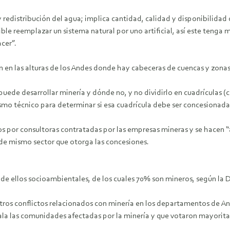
redistribución del agua; implica cantidad, calidad y disponibilidad de
e reemplazar un sistema natural por uno artificial, así este tenga 
cer”.
 en las alturas de los Andes donde hay cabeceras de cuencas y zonas 
 puede desarrollar minería y dónde no, y no dividirlo en cuadrículas (
mo técnico para determinar si esa cuadrícula debe ser concesionada
s por consultoras contratadas por las empresas mineras y se hacen “
de mismo sector que otorga las concesiones.
% de ellos socioambientales, de los cuales 70% son mineros, según la 
ros conflictos relacionados con minería en los departamentos de An
ala las comunidades afectadas por la minería y que votaron mayorita