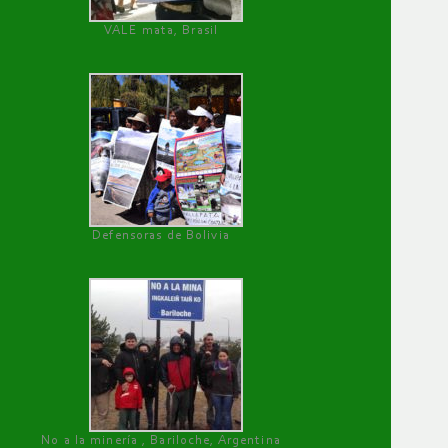
VALE mata, Brasil
Defensoras de Bolivia
No a la minería , Bariloche, Argentina