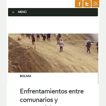
MENÚ
SALTAR AL CONTENIDO.
BOLIVIA
Enfrentamientos entre
comunarios y