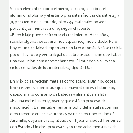
Si bien elementos como el hierro, el acero, el cobre, el
aluminio, el plomo y el estaño presentan índices de entre 25 y
75 por ciento en el mundo, otros 34 materiales poseen
porcentajes menores a uno, según el reporte.
«El reciclaje puede enfrentar el crecimiento. Hace años,
reciclar algunas cosas era muy especifico, muy aislado. Pero
hoy es una actividad importante en la economía. Acá se recicla
poco. Hay robo y venta ilegal de cobre usado. Tiene que haber
una evolución para aprovechar esto. El mundo va a llevar a
ciclos cerrados de los materiales», dijo De Buen.
En México se reciclan metales como acero, aluminio, cobre,
bronce, zinc y plomo, aunque el mayoritario es el aluminio,
debido al alto consumo de bebidas y alimentos en lata.
«Es una industria muy joven y que está en proceso de
maduración. Lamentablemente, mucho del metal se confina
directamente en los basureros y ya no se recupera», indicó
Jaramillo, cuya empresa, situada en Tijuana, ciudad fronteriza
con Estados Unidos, procesa 1.500 toneladas mensuales de