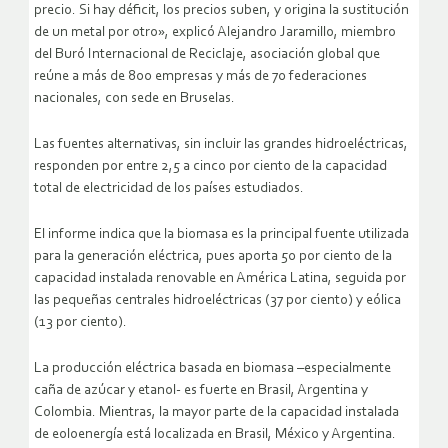
precio. Si hay déficit, los precios suben, y origina la sustitución
de un metal por otro», explicó Alejandro Jaramillo, miembro
del Buró Internacional de Reciclaje, asociación global que
reúne a más de 800 empresas y más de 70 federaciones
nacionales, con sede en Bruselas.
Las fuentes alternativas, sin incluir las grandes hidroeléctricas,
responden por entre 2,5 a cinco por ciento de la capacidad
total de electricidad de los países estudiados.
El informe indica que la biomasa es la principal fuente utilizada
para la generación eléctrica, pues aporta 50 por ciento de la
capacidad instalada renovable en América Latina, seguida por
las pequeñas centrales hidroeléctricas (37 por ciento) y eólica
(13 por ciento).
La producción eléctrica basada en biomasa –especialmente
caña de azúcar y etanol- es fuerte en Brasil, Argentina y
Colombia. Mientras, la mayor parte de la capacidad instalada
de eoloenergía está localizada en Brasil, México y Argentina.