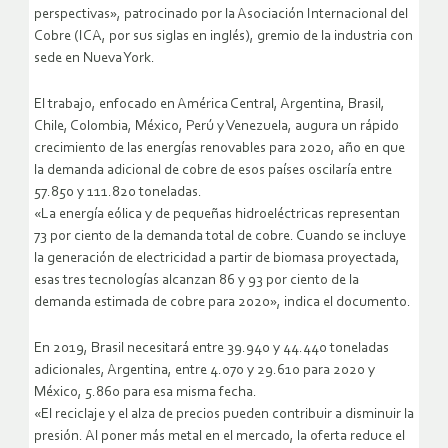
perspectivas», patrocinado por la Asociación Internacional del
Cobre (ICA, por sus siglas en inglés), gremio de la industria con
sede en Nueva York.
El trabajo, enfocado en América Central, Argentina, Brasil,
Chile, Colombia, México, Perú y Venezuela, augura un rápido
crecimiento de las energías renovables para 2020, año en que
la demanda adicional de cobre de esos países oscilaría entre
57.850 y 111.820 toneladas.
«La energía eólica y de pequeñas hidroeléctricas representan
73 por ciento de la demanda total de cobre. Cuando se incluye
la generación de electricidad a partir de biomasa proyectada,
esas tres tecnologías alcanzan 86 y 93 por ciento de la
demanda estimada de cobre para 2020», indica el documento.
En 2019, Brasil necesitará entre 39.940 y 44.440 toneladas
adicionales, Argentina, entre 4.070 y 29.610 para 2020 y
México, 5.860 para esa misma fecha.
«El reciclaje y el alza de precios pueden contribuir a disminuir la
presión. Al poner más metal en el mercado, la oferta reduce el