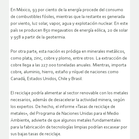
En México, 93 por ciento de la energía procede del consumo
de combustibles fósiles, mientras que la restante es generada
por viento, luz solar, vapor, agua y explotación nuclear. En este
país se producen 850 megavatios de energía eólica, 20 de solar
y 958 a partir de la geotermia.
Por otra parte, esta nación es pródiga en minerales metálicos,
como plata, zinc, cobre y plomo, entre otros. La extracción de
cobre llega a las 227.000 toneladas anuales. Mientras, importa
cobre, aluminio, hierro, estaño y níquel de naciones como
Canadá, Estados Unidos, Chile y Brasil.
El reciclaje podría alimentar al sector renovable con los metales
necesarios, además de desacelerar la actividad minera, según
los expertos. De hecho, el informe «Tasas de reciclaje de
metales», del Programa de Naciones Unidas para el Medio
Ambiente, advierte de que algunos metales fundamentales
para la fabricación de tecnologías limpias podrían escasear por
sus bajas tasas de reciclaje.