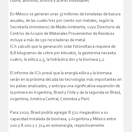
cobre, aluminio, bronce y aceros inoxidables.
En México se generan unas 37 millones de toneladas de basura
anuales, de las cuales tres por ciento son metales, según la
Secretaría (ministerio) de Medio Ambiente, cuyo Directorio de
Centros de Acopio de Materiales Provenientes de Residuos
incluye a más de 150 recicladoras de metal.
ICA calculó que la generación solar fotovoltaica requiere de
8,8 kilogramos de cobre por kilovatio, la geotermia necesita
cuatro, la eólica 2,5, la hidráulica dos y la biomasa 1,2.
El informe de ICA prevé que la energía eólica y la biomasa
serán en la próxima década las tecnologías más importantes en
los países analizados, y anticipa una significativa expansión de
la primera en Argentina, Brasil y Chile y de la segunda en Brasil,
Argentina, América Central, Colombia y Perú.
Para 2020, Brasil podría agregar 8.521 megavatios a su
capacidad instalada de biomasa, y Argentina y México entre
200 y 8.000 y 1.724 en eoloenergía, respectivamente.