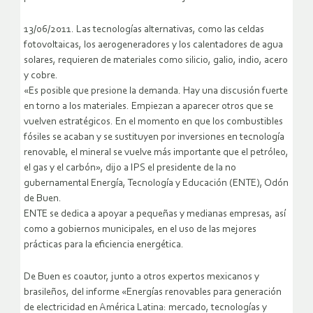
13/06/2011. Las tecnologías alternativas, como las celdas
fotovoltaicas, los aerogeneradores y los calentadores de agua
solares, requieren de materiales como silicio, galio, indio, acero
y cobre.
«Es posible que presione la demanda. Hay una discusión fuerte
en torno a los materiales. Empiezan a aparecer otros que se
vuelven estratégicos. En el momento en que los combustibles
fósiles se acaban y se sustituyen por inversiones en tecnología
renovable, el mineral se vuelve más importante que el petróleo,
el gas y el carbón», dijo a IPS el presidente de la no
gubernamental Energía, Tecnología y Educación (ENTE), Odón
de Buen.
ENTE se dedica a apoyar a pequeñas y medianas empresas, así
como a gobiernos municipales, en el uso de las mejores
prácticas para la eficiencia energética.
De Buen es coautor, junto a otros expertos mexicanos y
brasileños, del informe «Energías renovables para generación
de electricidad en América Latina: mercado, tecnologías y