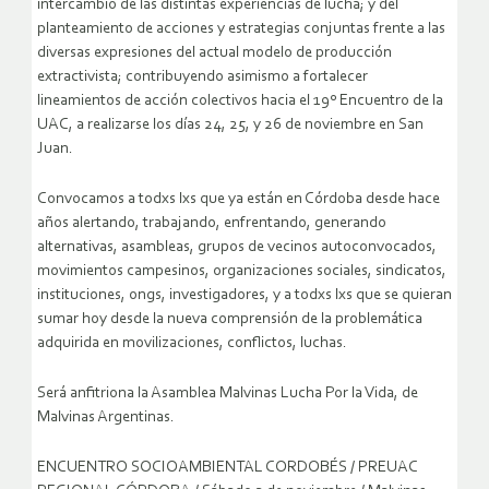
intercambio de las distintas experiencias de lucha; y del
planteamiento de acciones y estrategias conjuntas frente a las
diversas expresiones del actual modelo de producción
extractivista; contribuyendo asimismo a fortalecer
lineamientos de acción colectivos hacia el 19º Encuentro de la
UAC, a realizarse los días 24, 25, y 26 de noviembre en San
Juan.
Convocamos a todxs lxs que ya están en Córdoba desde hace
años alertando, trabajando, enfrentando, generando
alternativas, asambleas, grupos de vecinos autoconvocados,
movimientos campesinos, organizaciones sociales, sindicatos,
instituciones, ongs, investigadores, y a todxs lxs que se quieran
sumar hoy desde la nueva comprensión de la problemática
adquirida en movilizaciones, conflictos, luchas.
Será anfitriona la Asamblea Malvinas Lucha Por la Vida, de
Malvinas Argentinas.
ENCUENTRO SOCIOAMBIENTAL CORDOBÉS / PREUAC