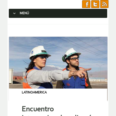
MENÚ
SALTAR AL CONTENIDO.
LATINOAMERICA
Encuentro