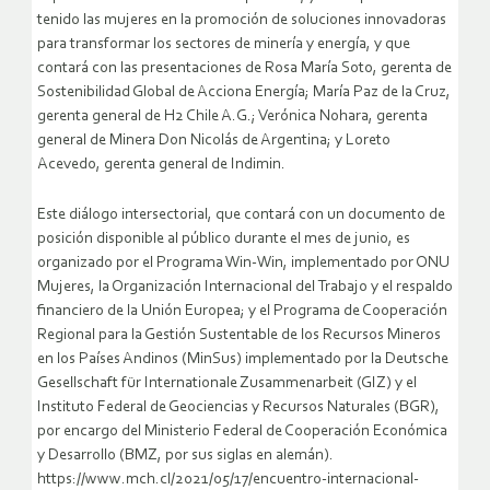
tenido las mujeres en la promoción de soluciones innovadoras
para transformar los sectores de minería y energía, y que
contará con las presentaciones de Rosa María Soto, gerenta de
Sostenibilidad Global de Acciona Energía; María Paz de la Cruz,
gerenta general de H2 Chile A.G.; Verónica Nohara, gerenta
general de Minera Don Nicolás de Argentina; y Loreto
Acevedo, gerenta general de Indimin.
Este diálogo intersectorial, que contará con un documento de
posición disponible al público durante el mes de junio, es
organizado por el Programa Win-Win, implementado por ONU
Mujeres, la Organización Internacional del Trabajo y el respaldo
financiero de la Unión Europea; y el Programa de Cooperación
Regional para la Gestión Sustentable de los Recursos Mineros
en los Países Andinos (MinSus) implementado por la Deutsche
Gesellschaft für Internationale Zusammenarbeit (GIZ) y el
Instituto Federal de Geociencias y Recursos Naturales (BGR),
por encargo del Ministerio Federal de Cooperación Económica
y Desarrollo (BMZ, por sus siglas en alemán).
https://www.mch.cl/2021/05/17/encuentro-internacional-