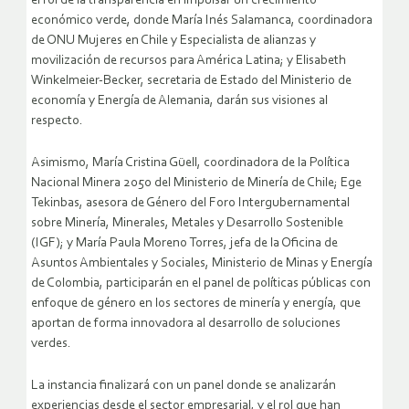
el rol de la transparencia en impulsar un crecimiento
económico verde, donde María Inés Salamanca, coordinadora
de ONU Mujeres en Chile y Especialista de alianzas y
movilización de recursos para América Latina; y Elisabeth
Winkelmeier-Becker, secretaria de Estado del Ministerio de
economía y Energía de Alemania, darán sus visiones al
respecto.
Asimismo, María Cristina Güell, coordinadora de la Política
Nacional Minera 2050 del Ministerio de Minería de Chile; Ege
Tekinbas, asesora de Género del Foro Intergubernamental
sobre Minería, Minerales, Metales y Desarrollo Sostenible
(IGF); y María Paula Moreno Torres, jefa de la Oficina de
Asuntos Ambientales y Sociales, Ministerio de Minas y Energía
de Colombia, participarán en el panel de políticas públicas con
enfoque de género en los sectores de minería y energía, que
aportan de forma innovadora al desarrollo de soluciones
verdes.
La instancia finalizará con un panel donde se analizarán
experiencias desde el sector empresarial, y el rol que han