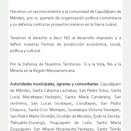
Hacemos un reconocimiento a la comunidad de Capulálpam de
Méndez, por su ejemplo de organización política-comunitaria
y su defensa contra los proyectos mineros en la Sierra Juárez.
Tenemos el derecho a decir NO al desarrollo impuesto y a
definir nuestras formas de producción económica, social,
política y cultural.
Por la Defensa de Nuestros Territorios: Si a la Vida, No a la
Minería en la Región Mesoamericana.
Autoridades municipales, agrarias y comunitarias:
Capulálpam
de Méndez, Santa Catarina Lachatao, San Pedro Yolox, Santa
Lucía Mecaltepec-Yautepec, Santa María Candelaria, San
Jerónimo, San Lucas Ixcotepec, Cosoltepec, San Pedro
Chayuco, Santa Cruz Mixtepec, Guadalupe Victoria-Yautepec,
San Pedro Mártir Ocotlán, Ocotlán de Morelos, Ejido la Sierrita-
Tlahuatilo-Durango, Huajuapam de León, Santa Marta
Zoquiapam, San Miguel Nizaviguite-Yautepec, Santo Tomás