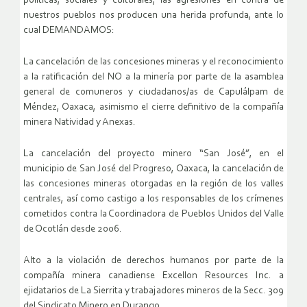
políticas, sociales y culturales, las agresiones en contra de
nuestros pueblos nos producen una herida profunda, ante lo
cual DEMANDAMOS:
La cancelación de las concesiones mineras y el reconocimiento
a la ratificación del NO a la minería por parte de la asamblea
general de comuneros y ciudadanos/as de Capulálpam de
Méndez, Oaxaca, asimismo el cierre definitivo de la compañía
minera Natividad y Anexas.
La cancelación del proyecto minero “San José”, en el
municipio de San José del Progreso, Oaxaca, la cancelación de
las concesiones mineras otorgadas en la región de los valles
centrales, así como castigo a los responsables de los crímenes
cometidos contra la Coordinadora de Pueblos Unidos del Valle
de Ocotlán desde 2006.
Alto a la violación de derechos humanos por parte de la
compañía minera canadiense Excellon Resources Inc. a
ejidatarios de La Sierrita y trabajadores mineros de la Secc. 309
del Sindicato Minero en Durango.