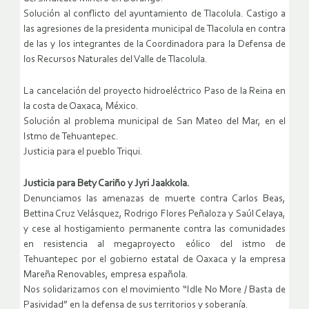
Solución al conflicto del ayuntamiento de Tlacolula. Castigo a
las agresiones de la presidenta municipal de Tlacolula en contra
de las y los integrantes de la Coordinadora para la Defensa de
los Recursos Naturales del Valle de Tlacolula.
La cancelación del proyecto hidroeléctrico Paso de la Reina en
la costa de Oaxaca, México.
Solución al problema municipal de San Mateo del Mar, en el
Istmo de Tehuantepec.
Justicia para el pueblo Triqui.
Justicia para Bety Cariño y Jyri Jaakkola.
Denunciamos las amenazas de muerte contra Carlos Beas,
Bettina Cruz Velásquez, Rodrigo Flores Peñaloza y Saúl Celaya,
y cese al hostigamiento permanente contra las comunidades
en resistencia al megaproyecto eólico del istmo de
Tehuantepec por el gobierno estatal de Oaxaca y la empresa
Mareña Renovables, empresa española.
Nos solidarizamos con el movimiento “Idle No More / Basta de
Pasividad” en la defensa de sus territorios y soberanía.