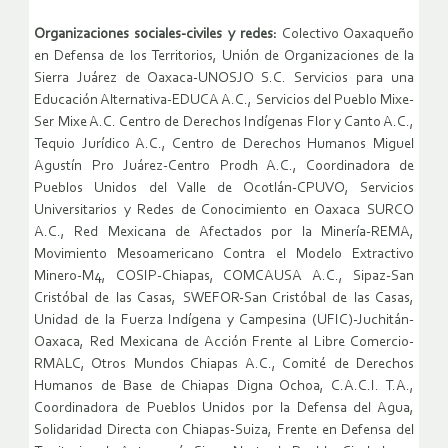
Organizaciones sociales-civiles y redes:
Colectivo Oaxaqueño
en Defensa de los Territorios, Unión de Organizaciones de la
Sierra Juárez de Oaxaca-UNOSJO S.C. Servicios para una
Educación Alternativa-EDUCA A.C., Servicios del Pueblo Mixe-
Ser Mixe A.C. Centro de Derechos Indígenas Flor y Canto A.C.,
Tequio Jurídico A.C., Centro de Derechos Humanos Miguel
Agustín Pro Juárez-Centro Prodh A.C., Coordinadora de
Pueblos Unidos del Valle de Ocotlán-CPUVO, Servicios
Universitarios y Redes de Conocimiento en Oaxaca SURCO
A.C., Red Mexicana de Afectados por la Minería-REMA,
Movimiento Mesoamericano Contra el Modelo Extractivo
Minero-M4, COSIP-Chiapas, COMCAUSA A.C., Sipaz-San
Cristóbal de las Casas, SWEFOR-San Cristóbal de las Casas,
Unidad de la Fuerza Indígena y Campesina (UFIC)-Juchitán-
Oaxaca, Red Mexicana de Acción Frente al Libre Comercio-
RMALC, Otros Mundos Chiapas A.C., Comité de Derechos
Humanos de Base de Chiapas Digna Ochoa, C.A.C.I. T.A.,
Coordinadora de Pueblos Unidos por la Defensa del Agua,
Solidaridad Directa con Chiapas-Suiza, Frente en Defensa del