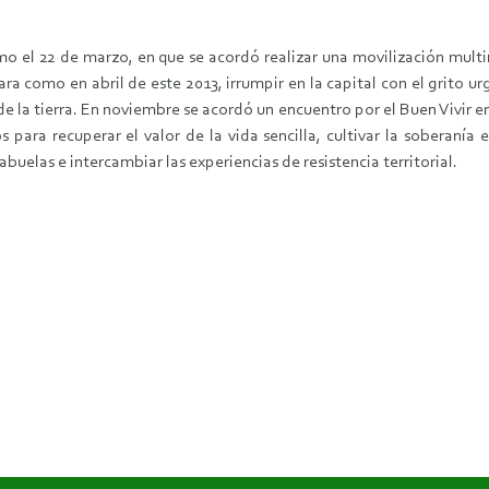
mo el 22 de marzo, en que se acordó realizar una movilización multi
ra como en abril de este 2013, irrumpir en la capital con el grito 
la tierra. En noviembre se acordó un encuentro por el Buen Vivir en
para recuperar el valor de la vida sencilla, cultivar la soberan
abuelas e intercambiar las experiencias de resistencia territorial.