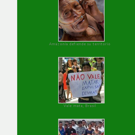
Amazonía defiende su territorio
Vale mata, Brasil