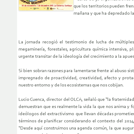
que los territorios pueden fr
mañana y que ha depredado las 
La jornada recogió el testimonio de lucha de múltiples
megaminería, forestales, agricultura química intensiva, p
urgente transitar de la ideología del crecimiento a la apuesta
Si bien sobran razones para lamentarse frente al abuso sist
impregnado de proactividad, creatividad, afecto y prot
nuestro entorno y de los ecosistemas que nos cobijan.
Lucio Cuenca, director del OLCA, señaló que “la fraternid
demuestran que es realmente la vida la que nos anima y f
ideólogos del extractivismo que llevan décadas prometien
términos de planificar considerando el contexto del 2014,
“Desde aquí construimos una agenda común, la que augura