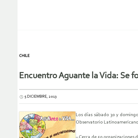
CHILE
Encuentro Aguante la Vida: Se fo
5 DICIEMBRE, 2013
Los días sábado 30 y domingo 
Observatorio Latinoamericano 
– Cerca de 50 organizaciones 