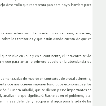
viejo desarrollo que representa pan para hoy y hambre para
 como saben vivir. Termoeléctricas, represas, embalses,
n sobre los territorios y que están dando cuenta de que es
que se vive en Chile y en el continente, el Encuentro se vio
 y que para amar lo primero es valorar la abundancia de
ños amenazadas de muerte en contextos de brutal asimetría,
uerte que nos quieren imponer los grupos económicos y los
ación.” Cuenca añadió, que se dieron pasos importantes en
 analizar lo que significará Bachelet en el gobierno, etc.
miras a defender y recuperar el agua para la vida de las