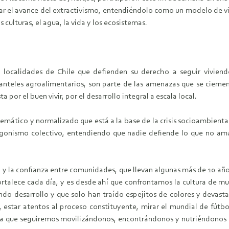
enar el avance del extractivismo, entendiéndolo como un modelo de 
culturas, el agua, la vida y los ecosistemas.
 localidades de Chile que defienden su derecho a seguir viviendo
lanteles agroalimentarios, son parte de las amenazas que se cierne
 por el buen vivir, por el desarrollo integral a escala local.
emático y normalizado que está a la base de la crisis socioambiental 
agonismo colectivo, entendiendo que nadie defiende lo que no ama
ad y la confianza entre comunidades, que llevan algunas más de 10 a
ortalece cada día, y es desde ahí que confrontamos la cultura de m
do desarrollo y que solo han traído espejitos de colores y devast
 estar atentos al proceso constituyente, mirar el mundial de fútbol,
 que seguiremos movilizándonos, encontrándonos y nutriéndonos en 