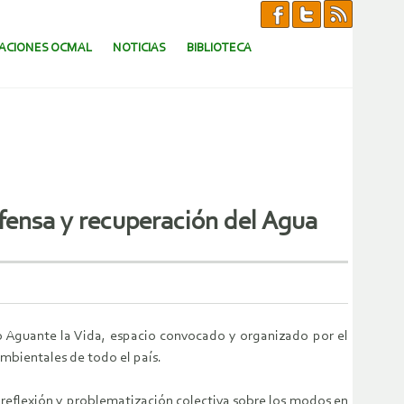
CACIONES OCMAL
NOTICIAS
BIBLIOTECA
efensa y recuperación del Agua
o Aguante la Vida, espacio convocado y organizado por el
mbientales de todo el país.
 reflexión y problematización colectiva sobre los modos en