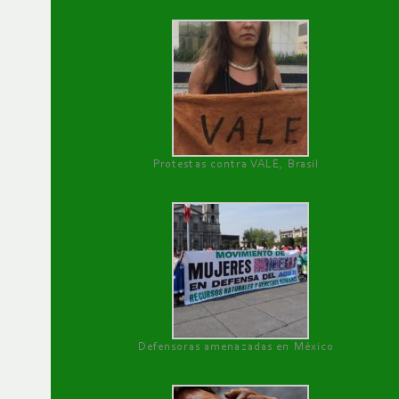
Protestas contra VALE, Brasil
Defensoras amenazadas en México