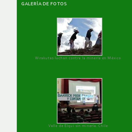
GALERÌA DE FOTOS
Wirakutas luchan contra la minería en México
Valle de Elqui sin minería. Chile