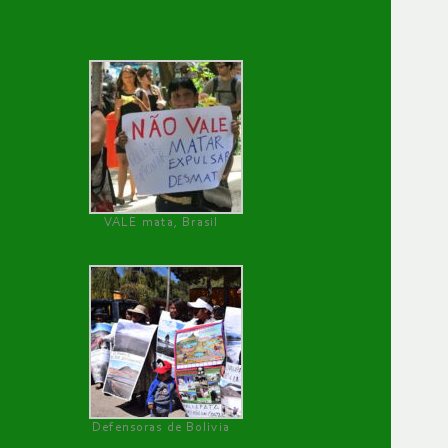
VALE mata, Brasil
Defensoras de Bolivia