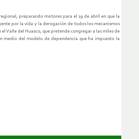
regional, preparando motores para el 19 de abril en que la
urgente por la vida y la derogación de todos los mecanismos
 el Valle del Huasco, que pretende congregar a las miles de
ía en medio del modelo de dependencia que ha impuesto la