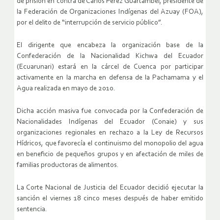
de prisión en contra de Carlos Pérez Guartambel, presidente de
la Federación de Organizaciones Indígenas del Azuay (FOA),
por el delito de “interrupción de servicio público”.
El dirigente que encabeza la organización base de la
Confederación de la Nacionalidad Kichwa del Ecuador
(Ecuarunari) estará en la cárcel de Cuenca por participar
activamente en la marcha en defensa de la Pachamama y el
Agua realizada en mayo de 2010.
Dicha acción masiva fue convocada por la Confederación de
Nacionalidades Indígenas del Ecuador (Conaie) y sus
organizaciones regionales en rechazo a la Ley de Recursos
Hídricos, que favorecía el continuismo del monopolio del agua
en beneficio de pequeños grupos y en afectación de miles de
familias productoras de alimentos.
La Corte Nacional de Justicia del Ecuador decidió ejecutar la
sanción el viernes 18 cinco meses después de haber emitido
sentencia.