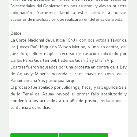
“dictatoriales del Gobierno” no nos asustan, y elevan nuestra
indignación. Asimismo, llamó a estar atentos a nuevas
acciones de movilización que realizarán en defensa de la vida.
Datos:
La Corte Nacional de Justicia (CNJ), con dos votos a favor de
los jueces Paúl Iñiguez y Wilson Merino, y uno en contra, del
juez Jorge Blum negó el recurso de casación solicitado por
Carlos Pérez Guartambel, Federico Guzmán y Efraín Arpi.
Los tres fueron acusados por una protesta en contra de la Ley
de Aguas y Minería, ocurrida el 4 de mayo de 2010, en la
Panamericana Sur, parroquia Tarqui.
El proceso fue apelado por Julio Inga, fiscal, y la Segunda Sala
de lo Penal del Azuay revocó el primer fallo absolutorio y
condenó a los acusados a un año de prisión, reduciendo la
sentencia a ocho días.