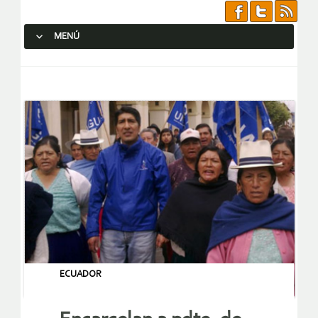
MENÚ
SALTAR AL CONTENIDO.
ECUADOR