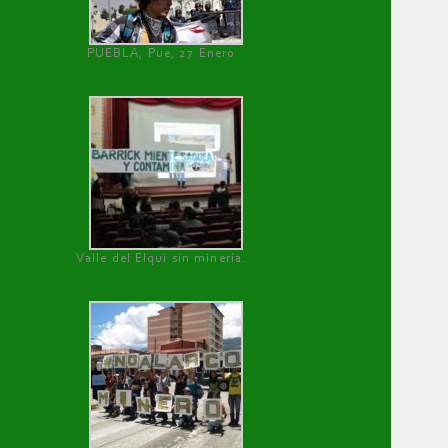
PUEBLA, Pue, 27 Enero
Valle del Elqui sin minería.