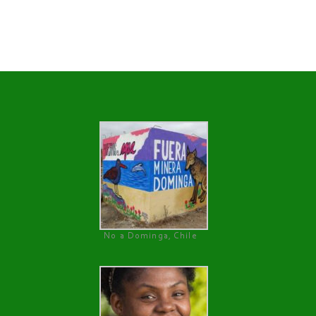
No a Dominga, Chile