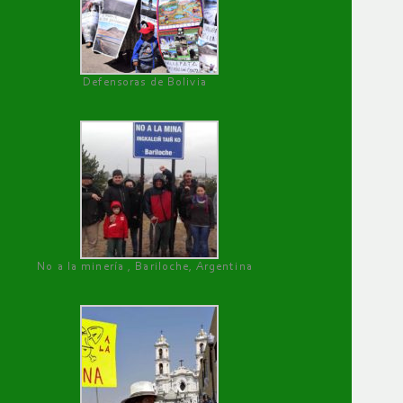
Defensoras de Bolivia
No a la minería , Bariloche, Argentina