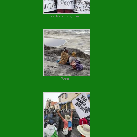
Las Bambas, Perú
Perú