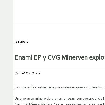
ECUADOR
Enami EP y CVG Minerven explor
12 AGOSTO, 2013
La compañía conformada por ambas empresas obtendrá los pr
Un proyecto minero de arenas ferrosas, con potencial de h
Nacional Minera Mariscal Sucre, concesionaria del proyect