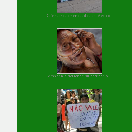
Defensoras amenazadas en México
Amazonía defiende su territorio