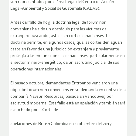
son representados por el área Legal del Centro de Acción
Legal-Ambiental y Social de Guatemala (CALAS).
Antes del fallo de hoy, la doctrina legal de forum non
conveniens ha sido un obstáculo para las víctimas del
extranjero buscando justicia en cortes canadienses. La
doctrina permite, en algunos casos, que las cortes denieguen
casos en favor de una jurisdicción extranjera y previamente
protegía a las multinacionales canadienses, particularmente en
el sector minero-energético, de un escrutinio judicial de sus
operaciones internacionales.
El pasado octubre, demandantes Eritroanos vencieron una
objeción fórum non conveniens en su demanda en contra de la
compañía Nevsun Resources, basada en Vancouver, por
esclavitud moderna. Este fallo está en apelación y también será
escuchado por la Corte de
apelaciones de British Colombia en septiembre del 2017.