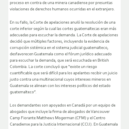
proceso en contra de una minera canadiense por presuntas
violaciones de derechos humanos ocurridas en el extranjero.
En su fallo, la Corte de apelaciones anuló la resolución de una
corte inferior según la cual las cortes guatemaltecas eran más
adecuadas para escuchar la demanda. La Corte de apelaciones
decidió que múltiples factores, incluyendo la evidencia de
corrupción sistémica en el sistema judicial guatemalteco,
desfavorecen Guatemala como el fórum jurídico adecuado
para escuchar la demanda, que será escuchada en British
Colombia. La corte concluyó que “existe un riesgo
cuantificable que será difícil para los apelantes recibir un juicio
justo contra una multinacional cuyos intereses mineros en
Guatemala se alinean con los intereses políticos del estado
guatemalteco”.
Los demandantes son apoyados en Canadá por un equipo de
abogados que incluye la firma de abogados de Vancouver
Camp Fiorante Matthews Mogerman (CFM) y el Centro
Canadiense para la Justicia Internacional (CCIJ). En Guatemala