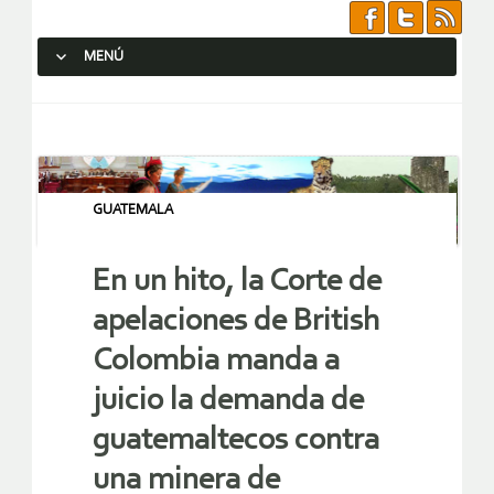
MENÚ
SALTAR AL CONTENIDO.
GUATEMALA
En un hito, la Corte de
apelaciones de British
Colombia manda a
juicio la demanda de
guatemaltecos contra
una minera de