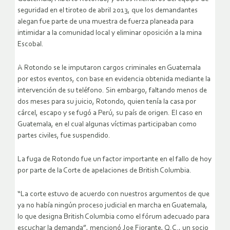
seguridad en el tiroteo de abril 2013, que los demandantes
alegan fue parte de una muestra de fuerza planeada para
intimidar a la comunidad local y eliminar oposición a la mina
Escobal.
A Rotondo se le imputaron cargos criminales en Guatemala
por estos eventos, con base en evidencia obtenida mediante la
intervención de su teléfono. Sin embargo, faltando menos de
dos meses para su juicio, Rotondo, quien tenía la casa por
cárcel, escapo y se fugó a Perú, su país de origen. El caso en
Guatemala, en el cual algunas víctimas participaban como
partes civiles, fue suspendido.
La fuga de Rotondo fue un factor importante en el fallo de hoy
por parte de la Corte de apelaciones de British Columbia.
“La corte estuvo de acuerdo con nuestros argumentos de que
ya no había ningún proceso judicial en marcha en Guatemala,
lo que designa British Columbia como el fórum adecuado para
escuchar la demanda”, mencionó Joe Fiorante, Q.C., un socio