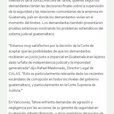
miembros de la Junta Directiva de Tahoe, quienes según los
demandantes tenían las decisiones finales sobre la supervisión
de la seguridad y las relaciones comunitarias de la empresa en
Guatemala, país en donde los demandantes vivían en el
momento del tiroteo. Los demandantes también presentaron
pruebas extensivas mostrando los problemas sistemáticos del
sistema judicial guatemalteco.
“Estamos muy satisfechos por la decisión de la Corte de
aceptar que las posibilidades de que los demandantes
recibieran un juicio justo e imparcial en Guatemala eran lejanos
dado la falta de independencia judicial y la impunidad
generalizada” dijo Rafael Maldonado, Director Legal de
CALAS. “Esto es particularmente relevante dado los recientes
escándalos de corrupción en todos los niveles del gobierno
guatemalteco, y particularmente en la Corte Suprema de
Justicia.”
En Vancouver, Tahoe enfrenta demandas de agresión y
negligencia por las acciones de su gerente de seguridad en
Guatemala, Alberto Rotondo, y otros miembros del equipo de