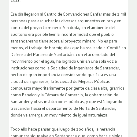
2011.
Ese día llegaron al Centro de Convenciones Cenfer más de 2 mil
personas para escuchar los diversos argumentos en pro y en
contra del proyecto minero. Sin duda, en el ambiente del
auditorio era posible leer la inconformidad que el pueblo
santandereano tiene sobre el proyecto minero. No es para
menos, el trabajo de hormiguitas que ha realizado el Comité en
Defensa del Páramo de Santurbán, con el acumulado del
movimiento por el agua, ha logrado unir en una sola voz a
instituciones como la Sociedad de Ingenieros de Santander,
hecho de gran importancia considerando que ésta es una
ciudad de ingenieros, la Sociedad de Mejoras Públicas
compuesta mayoritariamente por gente de clase alta, gremios
como Fenalco y la Cámara de Comercio, la gobernación de
Santander y otras instituciones públicas, y que está logrando
trascender hacia el departamento de Norte de Santander,
donde ya emerge un movimiento de igual naturaleza.
Todo ello hace pensar que luego de 200 años, la herencia
comunera sigue viva en Santander y que, como hace 2 siglos,