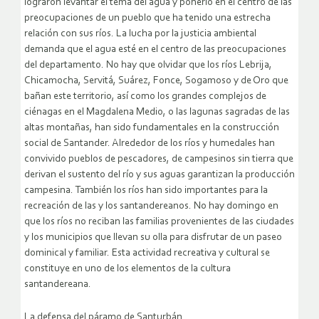
lograron levantar el tema del agua y ponerlo en el centro de las
preocupaciones de un pueblo que ha tenido una estrecha
relación con sus ríos. La lucha por la justicia ambiental
demanda que el agua esté en el centro de las preocupaciones
del departamento. No hay que olvidar que los ríos Lebrija,
Chicamocha, Servitá, Suárez, Fonce, Sogamoso y de Oro que
bañan este territorio, así como los grandes complejos de
ciénagas en el Magdalena Medio, o las lagunas sagradas de las
altas montañas, han sido fundamentales en la construcción
social de Santander. Alrededor de los ríos y humedales han
convivido pueblos de pescadores, de campesinos sin tierra que
derivan el sustento del río y sus aguas garantizan la producción
campesina. También los ríos han sido importantes para la
recreación de las y los santandereanos. No hay domingo en
que los ríos no reciban las familias provenientes de las ciudades
y los municipios que llevan su olla para disfrutar de un paseo
dominical y familiar. Esta actividad recreativa y cultural se
constituye en uno de los elementos de la cultura
santandereana.
La defensa del páramo de Santurbán