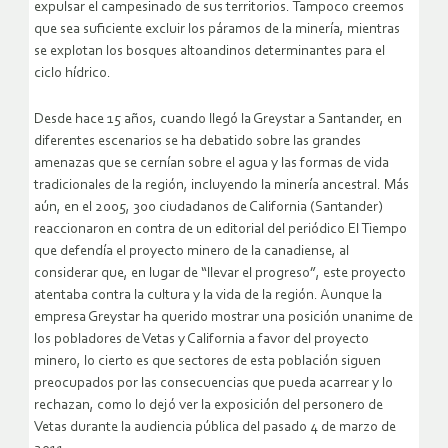
expulsar el campesinado de sus territorios. Tampoco creemos
que sea suficiente excluir los páramos de la minería, mientras
se explotan los bosques altoandinos determinantes para el
ciclo hídrico.
Desde hace 15 años, cuando llegó la Greystar a Santander, en
diferentes escenarios se ha debatido sobre las grandes
amenazas que se cernían sobre el agua y las formas de vida
tradicionales de la región, incluyendo la minería ancestral. Más
aún, en el 2005, 300 ciudadanos de California (Santander)
reaccionaron en contra de un editorial del periódico El Tiempo
que defendía el proyecto minero de la canadiense, al
considerar que, en lugar de “llevar el progreso”, este proyecto
atentaba contra la cultura y la vida de la región. Aunque la
empresa Greystar ha querido mostrar una posición unanime de
los pobladores de Vetas y California a favor del proyecto
minero, lo cierto es que sectores de esta población siguen
preocupados por las consecuencias que pueda acarrear y lo
rechazan, como lo dejó ver la exposición del personero de
Vetas durante la audiencia pública del pasado 4 de marzo de