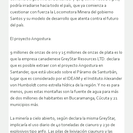
podría irradiarse hacia todo el país, que ya comienza a
cuestionar con fuerza la Locomotora Minera del gobierno
Santos y su modelo de desarrollo que atenta contra el futuro
del país.
El proyecto Angostura:
9 millones de onzas de oro y 15 millones de onzas de plata es lo
que la empresa canadienese GreyStar Resources LTD. declara
que es posible extraer con el proyecto Angostura en
Santander, que está ubicado sobre el Páramo de Santurbán,
lugar que es considerado por el IDEAM y el Instituto Alexander
von Humboldt como estrella hídrica de la región. Y no es para
menos, pues estas montañas son la fuente de agua para más
de dos millones de habitantes en Bucaramanga, Cúcuta y 21
municipios más.
La minería a cielo abierto, según declara la misma GreyStar,
implicaría el uso diario de 40 toneladas de cianuro y 230 de
explosivos tipo anfo. Las pilas de lixiviación ciaunuro y las