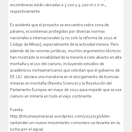
escombreras están ubicadas a 3.100 y 4.200 m.s.n.m.,
respectivamente.
Es evidente que el proyecto se encuentra sobre zona de
páramo, ecosistemas protegidos por diversas normas
nacionales e internacionales (y no solo la reforma de 2010 al
Código de Minas), especialmente de la actividad minera. Pero
además de las razones jurídicas, muchos argumentos técnicos
han mostrado la inviabilidad de la minería a cielo abierto en alta
montaña y el uso del cianuro, incluyendo estudios de
académicos norteamericanos que solicitan que el gobierno de
EE.UU. declare una moratoria en el otorgamiento de licencias
mineras en montaña (Revista Science) y la Resolución del
Parlamento Europeo en mayo de 2010 para impedir que se use
cianuro en minería en todo el viejo continente.
Fuente:
http://totumasymaracas.wordpress.com/2011/03/16/en-
santander-un-nuevo-movimiento-comunero-se-levanta-en-la-
lucha-por-el-agua/