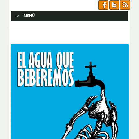
MENÚ
SALTAR AL CONTENIDO.