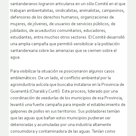
santanderanos lograron articularse en un sólo Comité en el que
trabajan ambientalistas, sindicalistas, animalistas, campesinos,
defensores de los derechos humanos, organizaciones de
mujeres, de jóvenes, de usuarios de servicios públicos, de
jubilados, de acueductos comunitarios, educadores,
estudiantes, entre muchos otros sectores. El Comité desarrolló
una amplia campaña que permitió sensibilizar a la población
santandereana sobre las amenazas que se ciernen sobre el
agua.
Para visibilizar la situación se posicionaron algunos casos
emblemáticos. De un lado, el conflicto ambiental por la
agroindustria avícola que buscaba instalarse en la Provincia de
Guanentá (Charalá y Curití). Este proceso, liderado por una
coordinación de veedurías de los municipios de esa Provincia,
levantó una fuerte campaña para impedir el establecimiento de
galpones de pollos en sus territorios. Sus pobladores temían
que las aguas que bañan estos municipios pudieran ser
deterioradas y acumuladas por una industria altamente
consumidora y contaminadora de las aguas. Tenían como