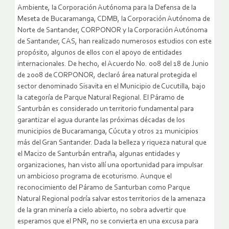
Ambiente, la Corporación Autónoma para la Defensa de la
Meseta de Bucaramanga, CDMB, la Corporación Autónoma de
Norte de Santander, CORPONOR y la Corporación Autónoma
de Santander, CAS, han realizado numerosos estudios con este
propósito, algunos de ellos con el apoyo de entidades
internacionales. De hecho, el Acuerdo No. 008 del 18 de Junio
de 2008 de CORPONOR, declaró área natural protegida el
sector denominado Sisavita en el Municipio de Cucutilla, bajo
la categoría de Parque Natural Regional. El Páramo de
Santurbán es considerado un territorio fundamental para
garantizar el agua durante las próximas décadas de los
municipios de Bucaramanga, Cúcuta y otros 21 municipios
más del Gran Santander. Dada la belleza y riqueza natural que
el Macizo de Santurbán entraña, algunas entidades y
organizaciones, han visto allí una oportunidad para impulsar
un ambicioso programa de ecoturismo. Aunque el
reconocimiento del Páramo de Santurban como Parque
Natural Regional podría salvar estos territorios de la amenaza
de la gran minería a cielo abierto, no sobra advertir que
esperamos que el PNR, no se convierta en una excusa para