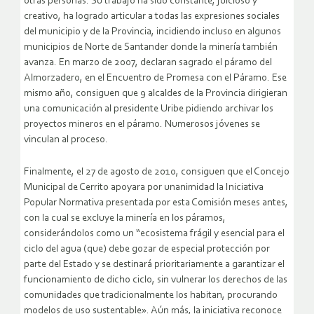
otras personas. Su trabajo ha sido constante, juicioso y
creativo, ha logrado articular a todas las expresiones sociales
del municipio y de la Provincia, incidiendo incluso en algunos
municipios de Norte de Santander donde la minería también
avanza. En marzo de 2007, declaran sagrado el páramo del
Almorzadero, en el Encuentro de Promesa con el Páramo. Ese
mismo año, consiguen que 9 alcaldes de la Provincia dirigieran
una comunicación al presidente Uribe pidiendo archivar los
proyectos mineros en el páramo. Numerosos jóvenes se
vinculan al proceso.
Finalmente, el 27 de agosto de 2010, consiguen que el Concejo
Municipal de Cerrito apoyara por unanimidad la Iniciativa
Popular Normativa presentada por esta Comisión meses antes,
con la cual se excluye la minería en los páramos,
considerándolos como un “ecosistema frágil y esencial para el
ciclo del agua (que) debe gozar de especial protección por
parte del Estado y se destinará prioritariamente a garantizar el
funcionamiento de dicho ciclo, sin vulnerar los derechos de las
comunidades que tradicionalmente los habitan, procurando
modelos de uso sustentable». Aún más, la iniciativa reconoce