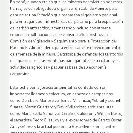
En 2006, cuando creían que los mineros no volverían por estas
tierras, se ven obligados a organizar un Cabildo Abierto para
denunciar una licitación que preparaba el gobierno nacional
para entregar 200 mil hectáreas del páramo para la explotación
del carbón antracítico, amenazando incluso con atraer a
empresas multinacionales. Ese mismo año constituyen la
Comisión de Vigilancia y Seguimiento para la Protección del
Páramo El Almorzadero, para enfrentar este nuevo momento
de amenaza de la minería. Se trataba de defender los territorios
de agua en sus altas montañas para garantizar su cultura y las
actividades agrícolas y pecuarias base de su economía
campesina.
Esta lucha por la justicia ambiental ha contado con un
importante liderazgo colectivo, en cabeza de campesinos
como Don Lelio Manosalva, Ismael Villamizar, Yebrail y Leonel
Suárez, Martín Guerrero y David Villamizar, ambientalistas
como Maria Stella Sandoval, Ceráfico Calderón y William Basto,
el sacerdote Pedro Elías Joya y el expersonero de Cerrito Oscar
Arley Gómez y la actual personera Rosa Elvira Florez, entre