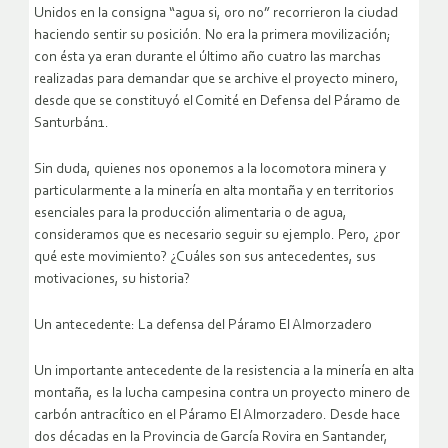
Unidos en la consigna “agua si, oro no” recorrieron la ciudad
haciendo sentir su posición. No era la primera movilización;
con ésta ya eran durante el último año cuatro las marchas
realizadas para demandar que se archive el proyecto minero,
desde que se constituyó el Comité en Defensa del Páramo de
Santurbán1.
Sin duda, quienes nos oponemos a la locomotora minera y
particularmente a la minería en alta montaña y en territorios
esenciales para la producción alimentaria o de agua,
consideramos que es necesario seguir su ejemplo. Pero, ¿por
qué este movimiento? ¿Cuáles son sus antecedentes, sus
motivaciones, su historia?
Un antecedente: La defensa del Páramo El Almorzadero
Un importante antecedente de la resistencia a la minería en alta
montaña, es la lucha campesina contra un proyecto minero de
carbón antracítico en el Páramo El Almorzadero. Desde hace
dos décadas en la Provincia de García Rovira en Santander,