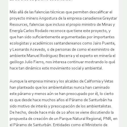
Más allá de las falencias técnicas que permiten descalificar el
proyecto minero Angostura de la empresa canadiense Greystar
Resources, falencias que incluso el propio ministro de Minas y
Energía Carlos Rodado reconoce que tiene este proyecto, y
que han sido suficientemente argumentadas por importantes
ecologistas y académicos santandereanos como Jairo Puente,
y Leonardo Acevedo, o de personas de como el exministro de
ambiente Manuel Rodriguez Becerra y el experto en minería el
geólogo Julio Fierro, nos interesa continuar mostrando lo qué
hace tan dinámico este movimiento social y ambiental.
Aunque la empresa minera y los alcaldes de California y Vetas
han planteado que los ambientalistas nunca han caminado
este páramo y menos aún se han preocupado por él, lo cierto
es que desde hace muchos años el Páramo de Santurbán ha
sido motivo de interés y preocupación de los ambientalistas.
De hecho, desde hace más de 10 años se viene discutiendo la
propuesta de creación de un Parque Natural Regional, PNR, en
el Páramo de Santurbán. Entidades como el Ministerio de