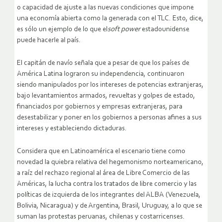
o capacidad de ajuste a las nuevas condiciones que impone
una economía abierta como la generada con el TLC. Esto, dice,
es sólo un ejemplo de lo que el
soft power
estadounidense
puede hacerle al país.
El capitán de navío señala que a pesar de que los países de
América Latina lograron su independencia, continuaron
siendo manipulados por los intereses de potencias extranjeras,
bajo levantamientos armados, revueltas y golpes de estado,
financiados por gobiernos y empresas extranjeras, para
desestabilizar y poner en los gobiernos a personas afines a sus
intereses y estableciendo dictaduras.
Considera que en Latinoamérica el escenario tiene como
novedad la quiebra relativa del hegemonismo norteamericano,
a raíz del rechazo regional al área de Libre Comercio de las
Américas, la lucha contra los tratados de libre comercio y las
políticas de izquierda de los integrantes del ALBA (Venezuela,
Bolivia, Nicaragua) y de Argentina, Brasil, Uruguay, a lo que se
suman las protestas peruanas, chilenas y costarricenses.