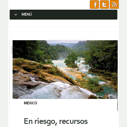
MENÚ
SALTAR AL CONTENIDO.
MEXICO
En riesgo, recursos