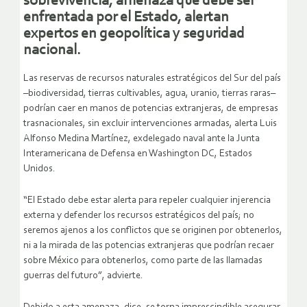
sobrevivencia, amenaza que debe ser
enfrentada por el Estado, alertan
expertos en geopolítica y seguridad
nacional.
Las reservas de recursos naturales estratégicos del Sur del país
–biodiversidad, tierras cultivables, agua, uranio, tierras raras–
podrían caer en manos de potencias extranjeras, de empresas
trasnacionales, sin excluir intervenciones armadas, alerta Luis
Alfonso Medina Martínez, exdelegado naval ante la Junta
Interamericana de Defensa en Washington DC, Estados
Unidos.
“El Estado debe estar alerta para repeler cualquier injerencia
externa y defender los recursos estratégicos del país; no
seremos ajenos a los conflictos que se originen por obtenerlos,
ni a la mirada de las potencias extranjeras que podrían recaer
sobre México para obtenerlos, como parte de las llamadas
guerras del futuro”, advierte.