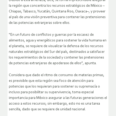
Debido a esta amenaza, dice, se torna imprescindible asegurar
la región que concentra los recursos estratégicos de México –
Chiapas, Tabasco, Yucatán, Quintana Roo, Oaxaca–, y proveer
al país de una visión preventiva para contener las pretensiones
de las potencias extranjeras sobre ellos.
“En un futuro de conflictos y guerras por la escasez de
alimentos, agua y energéticos para sostener la vida humana en
el planeta, se requiere de visualizar la defensa de los recursos
naturales estratégicos del Sur del país, destinados a satisfacer
los requerimientos de la sociedad y contener las pretensiones
de potencias extranjeras de apoderase de ellos”, apunta.
Considera que dado el ritmo de consumo de materias primas,
es previsible que esta región sea foco de atención para
potencias que los requieran para sostener su supremacía o
incluso para posibilitar su supervivencia, toma especial
importancia para México asegurar a las futuras generaciones el
acceso a estos recursos; sin embargo, esto no es una tarea
sencilla, dado que se requiere de unidad nacional.