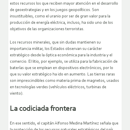
estos recursos los que reciben mayor atención en el desarrollo
de geoestrategias y en los juegos geopolíticos. Son
insustituibles, como el uranio por ser de gran valor para la
producción de energía eléctrica, incluso, ha sido uno de los
objetivos de las organizaciones terroristas.
Los recursos minerales, que sin dudas mantienen su
importancia militar, los Estados observan su carácter
estratégico desde la óptica económica para la industria y el
comercio. El litio, por ejemplo, se utiliza para la fabricación de
baterías que se emplean en dispositivos electrónicos, por lo
que su valor estratégico ha ido en aumento. Las tierras raras
son imprescindibles como materia prima de magnetos, usados
en tecnologías verdes (vehículos eléctricos, turbinas de
viento).
La codiciada frontera
En ese sentido, el capitán Alfonso Medina Martínez señala que
la protección de los recursos naturales estratégicos del país