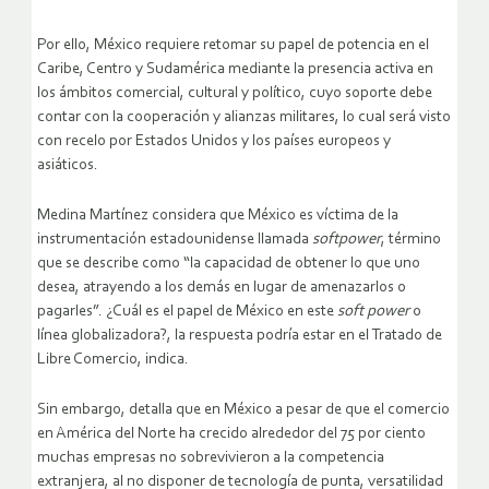
Por ello, México requiere retomar su papel de potencia en el
Caribe, Centro y Sudamérica mediante la presencia activa en
los ámbitos comercial, cultural y político, cuyo soporte debe
contar con la cooperación y alianzas militares, lo cual será visto
con recelo por Estados Unidos y los países europeos y
asiáticos.
Medina Martínez considera que México es víctima de la
instrumentación estadounidense llamada
soft
power
, término
que se describe como “la capacidad de obtener lo que uno
desea, atrayendo a los demás en lugar de amenazarlos o
pagarles”. ¿Cuál es el papel de México en este
soft power
o
línea globalizadora?, la respuesta podría estar en el Tratado de
Libre Comercio, indica.
Sin embargo, detalla que en México a pesar de que el comercio
en América del Norte ha crecido alrededor del 75 por ciento
muchas empresas no sobrevivieron a la competencia
extranjera, al no disponer de tecnología de punta, versatilidad