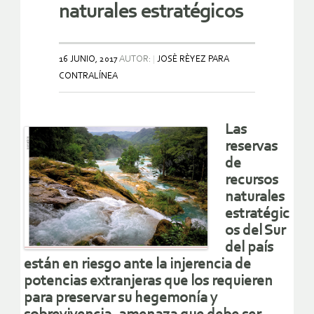
naturales estratégicos
16 JUNIO, 2017
AUTOR:
JOSÈ RÈYEZ PARA
CONTRALÍNEA
Las
reservas
de
recursos
naturales
estratégic
os del Sur
del país
están en riesgo ante la injerencia de
potencias extranjeras que los requieren
para preservar su hegemonía y