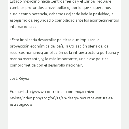
Estado mexicano hacia Centroamérica y el Caribe, requiere
cambios profundos a nivel político, por lo que si queremos
surgir como potencia, debemos dejar de lado la pasividad, el
espejismo de seguridad o comodidad ante los acontecimientos
internacionales.
“Esto implicaría desarrollar políticas que impulsen la
proyección económica del país; la utilización plena de los
recursos humanos; ampliación de la infraestructura portuaria y
marina mercante; y, lo más importante, una clase política
comprometida con el desarrollo nacional”.
José Réyez
Fuente:http://www.contralinea.com.mx/archivo-
revista/index.php/2017/06/13/en-riesgo-recursos-naturales-
estrategicos/