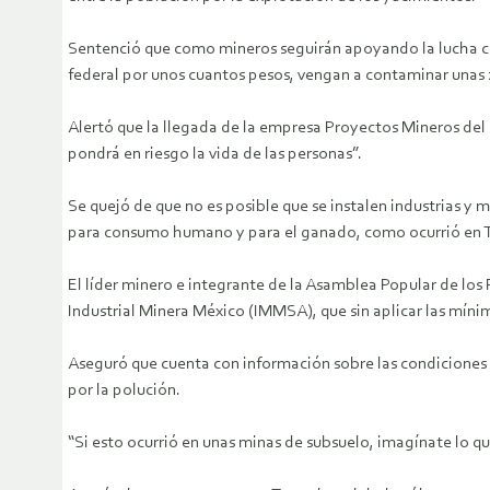
Sentenció que como mineros seguirán apoyando la lucha con
federal por unos cuantos pesos, vengan a contaminar unas
Alertó que la llegada de la empresa Proyectos Mineros del
pondrá en riesgo la vida de las personas”.
Se quejó de que no es posible que se instalen industrias y 
para consumo humano y para el ganado, como ocurrió en 
El líder minero e integrante de la Asamblea Popular de los
Industrial Minera México (IMMSA), que sin aplicar las míni
Aseguró que cuenta con información sobre las condiciones 
por la polución.
“Si esto ocurrió en unas minas de subsuelo, imagínate lo qu