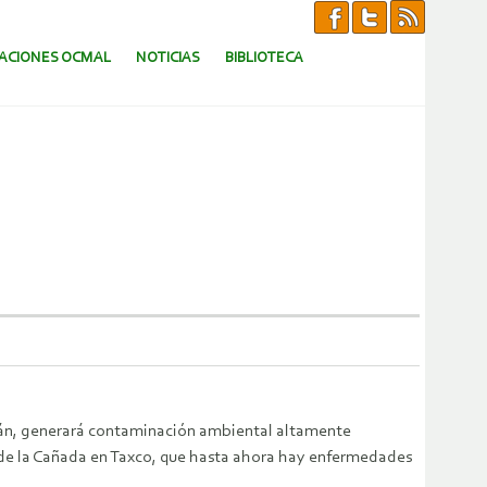
CACIONES OCMAL
NOTICIAS
BIBLIOTECA
tatlán, generará contaminación ambiental altamente
 de la Cañada en Taxco, que hasta ahora hay enfermedades