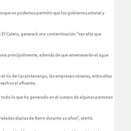
porque no podemos permitir que los gobiernos estatal y
 El Calero, generará una contaminación “tan alta que
a fauna principalmente, además de que envenenarán el agua
el río de Cacalotenango, las empresas mineras, entre ellas
sechos al afluente.
e todo lo que ha generado en el cuerpo de algunas personas
eladas diarias de fierro durante 20 años”, alertó.