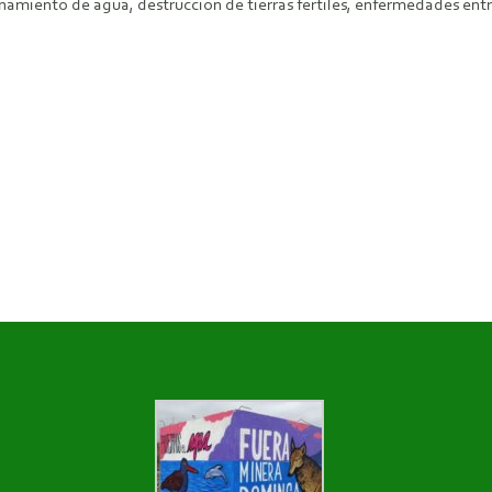
amiento de agua, destrucción de tierras fértiles, enfermedades ent