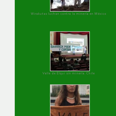
Wirakutas luchan contra la minería en México
Valle de Elqui sin minería. Chile