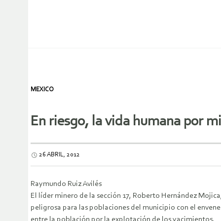
MEXICO
En riesgo, la vida humana por mi
26 ABRIL, 2012
Raymundo Ruiz Avilés
El líder minero de la sección 17, Roberto Hernández Mojica
peligrosa para las poblaciones del municipio
con el envene
entre la población por la explotación de los yacimientos.