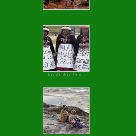
Las Bambas, Perú