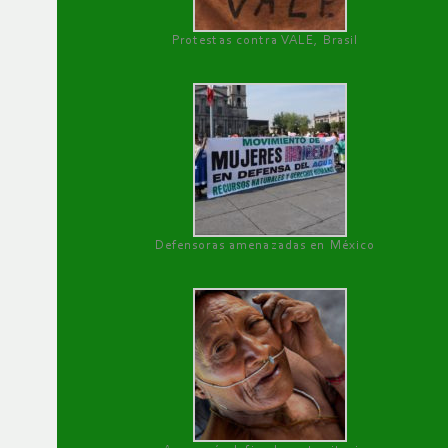
Protestas contra VALE, Brasil
Defensoras amenazadas en México