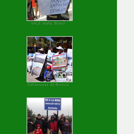
VALE mata, Brasil
Defensoras de Bolivia