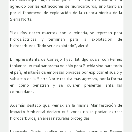
De manera general, expuso que la Sierra Norte no sólo se verá
agredido por las extracciones de hidrocarburos, sino también
por el fenómeno de explotación de la cuenca hídrica de la
Sierra Norte.
“Los ríos nacen muertos con la minería, se represan para
hidroeléctricas y terminan para la explotación de
hidrocarburos. Todo sería explotado”, alertó.
El representante del Consejo Tiyat Tlati dijo que si con Pemex
teníamos un mal panorama no sólo para Puebla sino para todo
el país, el interés de empresas privadas por explotar el suelo y
subsuelo de la Sierra Norte resulta más agresivo, por la forma
en cómo penetran y se quieren presentar ante las
comunidades.
Además destacó que Pemex en la misma Manifestación de
Impacto Ambiental declaró qué zonas no se podían extraer
hidrocarburos, en áreas naturales protegidas.