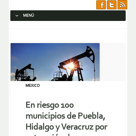
MENÚ
SALTAR AL CONTENIDO.
MEXICO
En riesgo 100
municipios de Puebla,
Hidalgo y Veracruz por