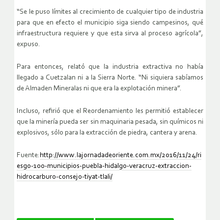
“Se le puso límites al crecimiento de cualquier tipo de industria
para que en efecto el municipio siga siendo campesinos, qué
infraestructura requiere y que esta sirva al proceso agrícola”,
expuso.
Para entonces, relató que la industria extractiva no había
llegado a Cuetzalan ni a la Sierra Norte. “Ni siquiera sabíamos
de Almaden Mineralas ni que era la explotación minera”.
Incluso, refirió que el Reordenamiento les permitió establecer
que la minería pueda ser sin maquinaria pesada, sin químicos ni
explosivos, sólo para la extracción de piedra, cantera y arena.
Fuente:
http://www.lajornadadeoriente.com.mx/2016/11/24/ri
esgo-100-municipios-puebla-hidalgo-veracruz-extraccion-
hidrocarburo-consejo-tiyat-tlali/