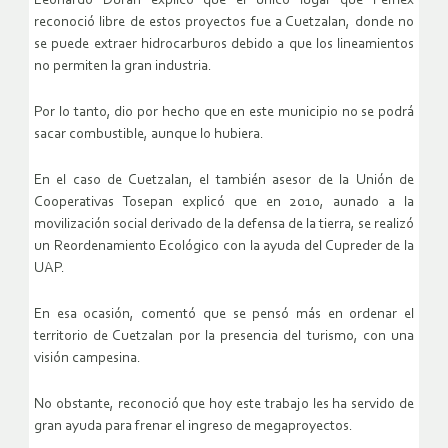
Leonardo Durán explicó que el único lugar que Pemex
reconoció libre de estos proyectos fue a Cuetzalan, donde no
se puede extraer hidrocarburos debido a que los lineamientos
no permiten la gran industria.
Por lo tanto, dio por hecho que en este municipio no se podrá
sacar combustible, aunque lo hubiera.
En el caso de Cuetzalan, el también asesor de la Unión de
Cooperativas Tosepan explicó que en 2010, aunado a la
movilización social derivado de la defensa de la tierra, se realizó
un Reordenamiento Ecológico con la ayuda del Cupreder de la
UAP.
En esa ocasión, comentó que se pensó más en ordenar el
territorio de Cuetzalan por la presencia del turismo, con una
visión campesina.
No obstante, reconoció que hoy este trabajo les ha servido de
gran ayuda para frenar el ingreso de megaproyectos.