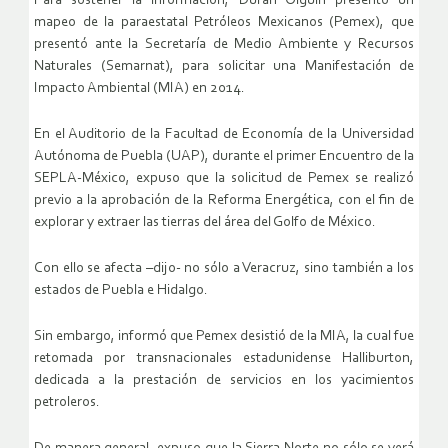
Para sostener la información, Durán Olguín presentó un
mapeo de la paraestatal Petróleos Mexicanos (Pemex), que
presentó ante la Secretaría de Medio Ambiente y Recursos
Naturales (Semarnat), para solicitar una Manifestación de
Impacto Ambiental (MIA) en 2014.
En el Auditorio de la Facultad de Economía de la Universidad
Autónoma de Puebla (UAP), durante el primer Encuentro de la
SEPLA-México, expuso que la solicitud de Pemex se realizó
previo a la aprobación de la Reforma Energética, con el fin de
explorar y extraer las tierras del área del Golfo de México.
Con ello se afecta –dijo- no sólo a Veracruz, sino también a los
estados de Puebla e Hidalgo.
Sin embargo, informó que Pemex desistió de la MIA, la cual fue
retomada por transnacionales estadunidense Halliburton,
dedicada a la prestación de servicios en los yacimientos
petroleros.