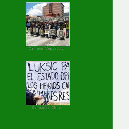
Orinoco, Venezuela
Caimanes, Chile