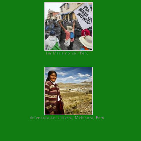
Tía María no va ! Perú
defensora de la tierra, Melchora, Perú