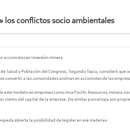
los conflictos socio ambientales
o accionistas en inversión minera
 de Salud y Población del Congreso, Segundo Tapia, consideró que una
 es convertir a las comunidades andinas en accionistas de las empresa
de este modelo en empresas como Inca Pacific Resources, minera Juni
or ciento del capital de la empresa. De similar porcentaje son propi
 «queda abierta la posibilidad de legislar en esa materia».