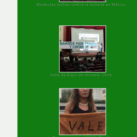
Wirakutas luchan contra la minería en México
Valle de Elqui sin minería. Chile