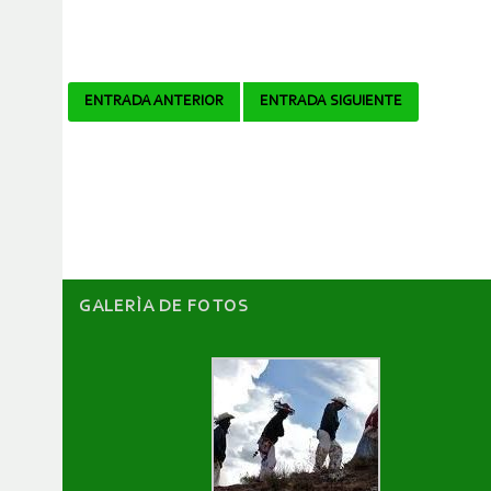
Navegador
ENTRADA ANTERIOR
ENTRADA SIGUIENTE
de
artículos
GALERÌA DE FOTOS