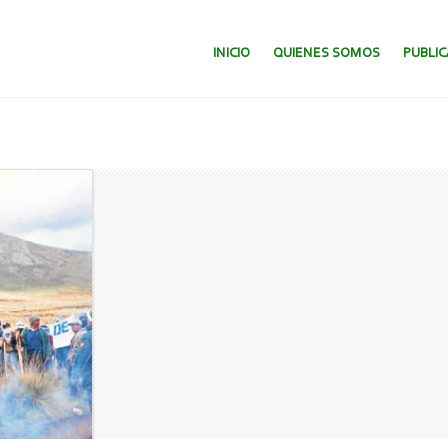
SALTAR AL CONTENIDO.
INICIO
QUIENES SOMOS
PUBLI