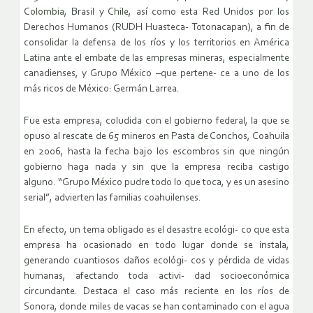
Colombia, Brasil y Chile, así como esta Red Unidos por los
Derechos Humanos (RUDH Huasteca- Totonacapan), a fin de
consolidar la defensa de los ríos y los territorios en América
Latina ante el embate de las empresas mineras, especialmente
canadienses, y Grupo México –que pertene- ce a uno de los
más ricos de México: Germán Larrea.
Fue esta empresa, coludida con el gobierno federal, la que se
opuso al rescate de 65 mineros en Pasta de Conchos, Coahuila
en 2006, hasta la fecha bajo los escombros sin que ningún
gobierno haga nada y sin que la empresa reciba castigo
alguno. “Grupo México pudre todo lo que toca, y es un asesino
serial”, advierten las familias coahuilenses.
En efecto, un tema obligado es el desastre ecológi- co que esta
empresa ha ocasionado en todo lugar donde se instala,
generando cuantiosos daños ecológi- cos y pérdida de vidas
humanas, afectando toda activi- dad socioeconómica
circundante. Destaca el caso más reciente en los ríos de
Sonora, donde miles de vacas se han contaminado con el agua