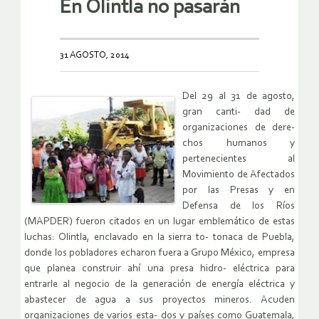
En Olintla no pasarán
31 AGOSTO, 2014
Del 29 al 31 de agosto,
gran canti- dad de
organizaciones de dere-
chos humanos y
pertenecientes al
Movimiento de Afectados
por las Presas y en
Defensa de los Ríos
(MAPDER) fueron citados en un lugar emblemático de estas
luchas: Olintla, enclavado en la sierra to- tonaca de Puebla,
donde los pobladores echaron fuera a Grupo México, empresa
que planea construir ahí una presa hidro- eléctrica para
entrarle al negocio de la generación de energía eléctrica y
abastecer de agua a sus proyectos mineros. Acuden
organizaciones de varios esta- dos y países como Guatemala,