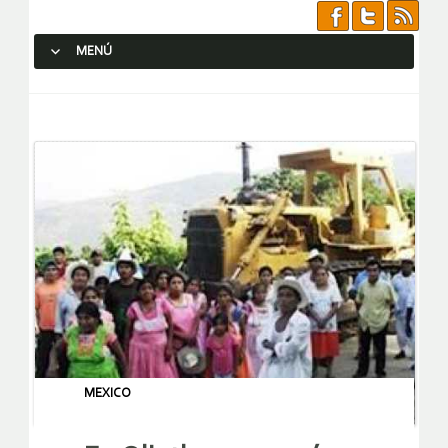
MENÚ
SALTAR AL CONTENIDO.
MEXICO