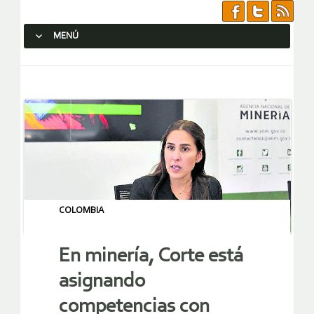
MENÚ
SALTAR AL CONTENIDO.
COLOMBIA
En minería, Corte está
asignando
competencias con