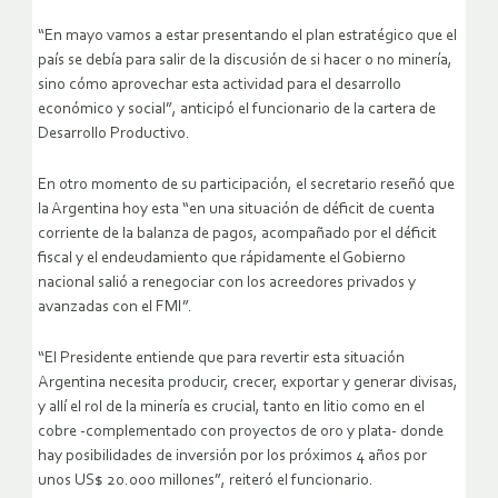
“En mayo vamos a estar presentando el plan estratégico que el
país se debía para salir de la discusión de si hacer o no minería,
sino cómo aprovechar esta actividad para el desarrollo
económico y social”, anticipó el funcionario de la cartera de
Desarrollo Productivo.
En otro momento de su participación, el secretario reseñó que
la Argentina hoy esta “en una situación de déficit de cuenta
corriente de la balanza de pagos, acompañado por el déficit
fiscal y el endeudamiento que rápidamente el Gobierno
nacional salió a renegociar con los acreedores privados y
avanzadas con el FMI”.
“El Presidente entiende que para revertir esta situación
Argentina necesita producir, crecer, exportar y generar divisas,
y allí el rol de la minería es crucial, tanto en litio como en el
cobre -complementado con proyectos de oro y plata- donde
hay posibilidades de inversión por los próximos 4 años por
unos US$ 20.000 millones”, reiteró el funcionario.