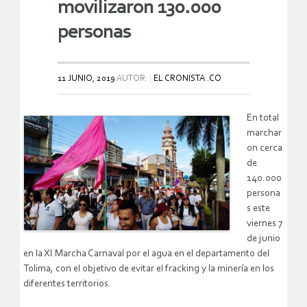
movilizaron 130.000
personas
11 JUNIO, 2019
AUTOR:
EL CRONISTA .CO
En total
marchar
on cerca
de
140.000
persona
s este
viernes 7
de junio
en la XI Marcha Carnaval por el agua en el departamento del
Tolima, con el objetivo de evitar el fracking y la minería en los
diferentes territorios.