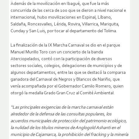
Además de la movilización en Ibagué, que fue la más
concurrida de las cerca de 100 que se dieron a nivel nacional e
internacional, hubo movilizaciones en Espinal, Líbano,
Saldaña, Roncesvalles, Lérida, Rovira, Villarrica, Mariquita,
Cunday y San Luis, por tocar al departamento del Tolima.
La finalización de la IX Marcha Carnaval se dio en el parque
Manuel Murillo Toro con un concierto de la banda
Aterciopelados, contó con la participación de diversos
sectores sociales, colegios, delegaciones de municipios y de
algunos departamentos, entre las que se destacó la comparsa
ganadora del Carnaval de Negros y Blancos de Nariño, que
venía acompañada por el Gobernador Camilo Romero, quien
otorgó la medalla Grado Gran Cruz al Comité Ambiental.
“Las principales exigencias de la marcha carnaval están
alrededor de la defensa de las consultas populares, los
acuerdos municipales de protección del patrimonio ecológico,
la nulidad de los títulos mineros de Anglogold Ashanti en el
municipio de Cajamarca, la prohibición del fracking y la minería