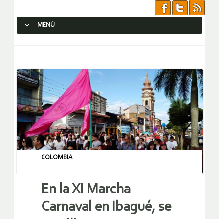
MENÚ
SALTAR AL CONTENIDO.
COLOMBIA
En la XI Marcha
Carnaval en Ibagué, se