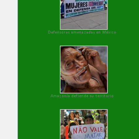
Defensoras amenazadas en México
Amazonía defiende su territorio