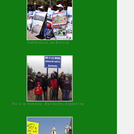
Defensoras de Bolivia
No a la minería , Bariloche, Argentina