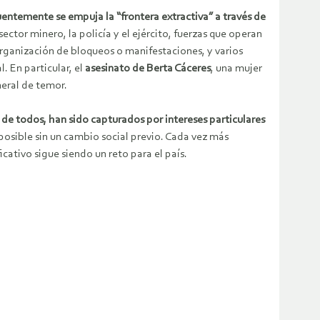
ntemente se empuja la “frontera extractiva” a través de
ector minero, la policía y el ejército, fuerzas que operan
organización de bloqueos o manifestaciones, y varios
. En particular, el
asesinato de Berta Cáceres
, una mujer
eral de temor.
r de todos, han sido capturados por intereses particulares
 posible sin un cambio social previo. Cada vez más
ativo sigue siendo un reto para el país.