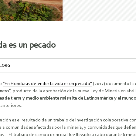
da es un pecado
4.ORG
ro
“En Honduras defender la vida es un pecado”
(2017) documento la o
nero”
, producto de la aprobación de la nueva Ley de Minería en abril
es de tierra y medio ambiente más alta de Latinoamérica y el mund
 anteriores.
cación es el resultado de un trabajo de investigación colaborativa 
ia a comunidades afectadas por la minería, y comunidades que defiend
os–. El trabajo de campo principal fue llevado a cabo durante 6 mese