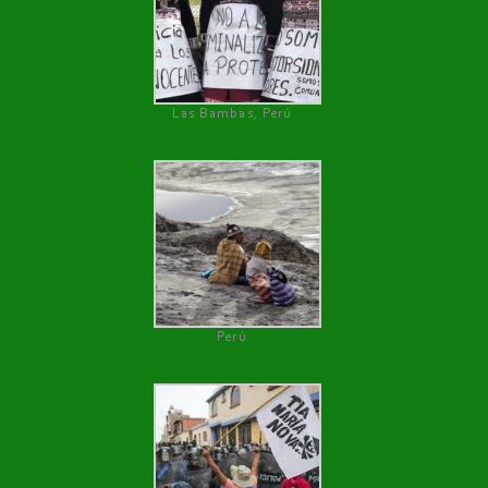
Las Bambas, Perú
Perú