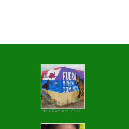
No a Dominga, Chile