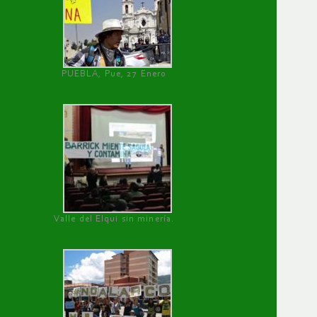
PUEBLA, Pue, 27 Enero
Valle del Elqui sin minería.