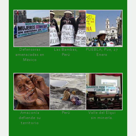
Defensoras
Las Bambas,
PUEBLA, Pue, 27
amenazadas en
Perú
Enero
México
Amazonía
Perú
Valle del Elqui
defiende su
sin minería.
territorio