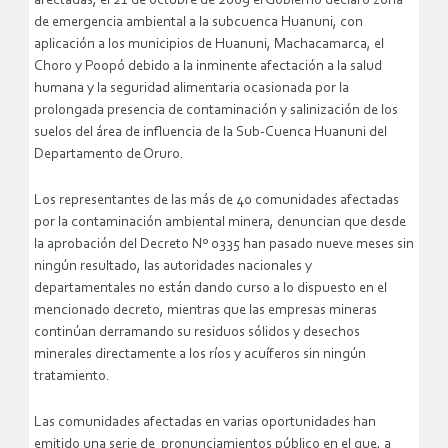
afectadas, el 21 de octubre de 2009 el Gobierno declaró zona
de emergencia ambiental a la subcuenca Huanuni, con
aplicación a los municipios de Huanuni, Machacamarca, el
Choro y Poopó debido a la inminente afectación a la salud
humana y la seguridad alimentaria ocasionada por la
prolongada presencia de contaminación y salinización de los
suelos del área de influencia de la Sub-Cuenca Huanuni del
Departamento de Oruro.
Los representantes de las más de 40 comunidades afectadas
por la contaminación ambiental minera, denuncian que desde
la aprobación del Decreto Nº 0335 han pasado nueve meses sin
ningún resultado, las autoridades nacionales y
departamentales no están dando curso a lo dispuesto en el
mencionado decreto, mientras que las empresas mineras
continúan derramando su residuos sólidos y desechos
minerales directamente a los ríos y acuíferos sin ningún
tratamiento.
Las comunidades afectadas en varias oportunidades han
emitido una serie de pronunciamientos público en el que, a