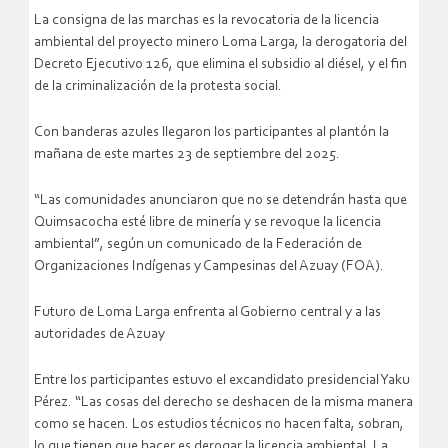
La consigna de las marchas es la revocatoria de la licencia
ambiental del proyecto minero Loma Larga, la derogatoria del
Decreto Ejecutivo 126, que elimina el subsidio al diésel, y el fin
de la criminalización de la protesta social.
Con banderas azules llegaron los participantes al plantón la
mañana de este martes 23 de septiembre del 2025.
“Las comunidades anunciaron que no se detendrán hasta que
Quimsacocha esté libre de minería y se revoque la licencia
ambiental”, según un comunicado de la Federación de
Organizaciones Indígenas y Campesinas del Azuay (FOA).
Futuro de Loma Larga enfrenta al Gobierno central y a las
autoridades de Azuay
Entre los participantes estuvo el excandidato presidencial Yaku
Pérez. “Las cosas del derecho se deshacen de la misma manera
como se hacen. Los estudios técnicos no hacen falta, sobran,
lo que tienen que hacer es derogar la licencia ambiental. La